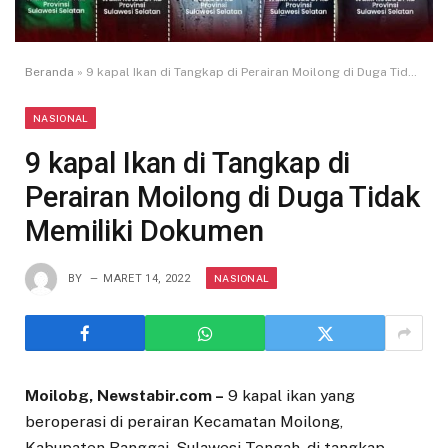
Beranda
»
9 kapal Ikan di Tangkap di Perairan Moilong di Duga Tidak Memiliki Dokumen
NASIONAL
9 kapal Ikan di Tangkap di
Perairan Moilong di Duga Tidak
Memiliki Dokumen
NASIONAL
BY
MARET 14, 2022
Moilobg, Newstabir.com –
9 kapal ikan yang
beroperasi di perairan Kecamatan Moilong,
Kabupaten Banggai, Sulawesi Tengah, di tangkap