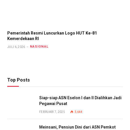
Pemerintah Resmi Luncurkan Logo HUT Ke-81
Kemerdekaan RI
NASIONAL
JULI 6, 2026
Top Posts
Siap-siap ASN Eselon I dan II Dialihkan Jadi
Pegawai Pusat
FEBRUARI 7, 2025
3,644
Meinsani, Pensiun Dini dari ASN Pemkot