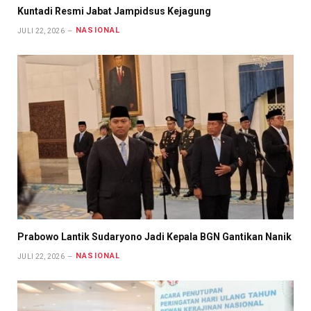
Kuntadi Resmi Jabat Jampidsus Kejagung
NASIONAL
JULI 22, 2026
Prabowo Lantik Sudaryono Jadi Kepala BGN Gantikan Nanik
NASIONAL
JULI 22, 2026