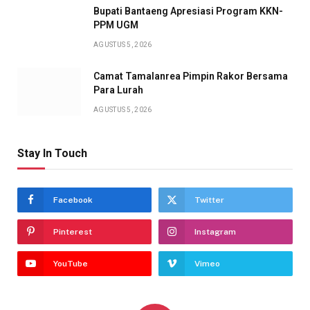
Bupati Bantaeng Apresiasi Program KKN-
PPM UGM
AGUSTUS 5, 2026
Camat Tamalanrea Pimpin Rakor Bersama
Para Lurah
AGUSTUS 5, 2026
Stay In Touch
Facebook
Twitter
Pinterest
Instagram
YouTube
Vimeo