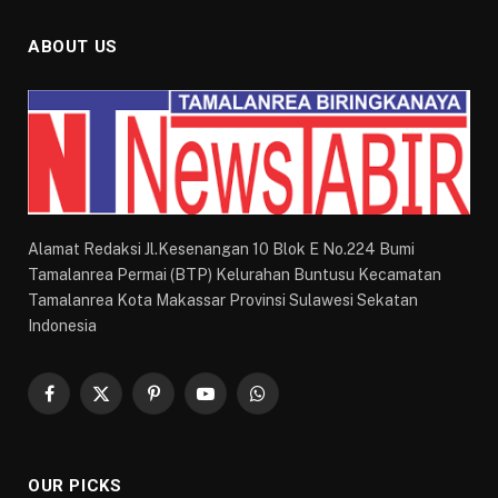
ABOUT US
Alamat Redaksi Jl.Kesenangan 10 Blok E No.224 Bumi
Tamalanrea Permai (BTP) Kelurahan Buntusu Kecamatan
Tamalanrea Kota Makassar Provinsi Sulawesi Sekatan
Indonesia
Facebook
X
Pinterest
YouTube
WhatsApp
(Twitter)
OUR PICKS