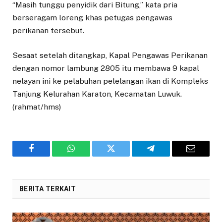
“Masih tunggu penyidik dari Bitung,” kata pria
berseragam loreng khas petugas pengawas
perikanan tersebut.
Sesaat setelah ditangkap, Kapal Pengawas Perikanan
dengan nomor lambung 2805 itu membawa 9 kapal
nelayan ini ke pelabuhan pelelangan ikan di Kompleks
Tanjung Kelurahan Karaton, Kecamatan Luwuk.
(rahmat/hms)
Facebook
WhatsApp
Twitter
Telegram
Email
BERITA TERKAIT