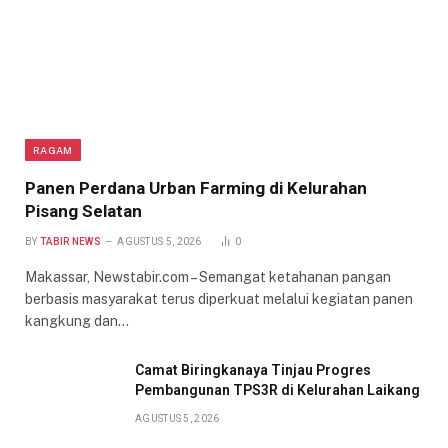
RAGAM
Panen Perdana Urban Farming di Kelurahan
Pisang Selatan
BY
TABIR NEWS
AGUSTUS 5, 2026
0
Makassar, Newstabir.com – Semangat ketahanan pangan
berbasis masyarakat terus diperkuat melalui kegiatan panen
kangkung dan…
Camat Biringkanaya Tinjau Progres
Pembangunan TPS3R di Kelurahan Laikang
AGUSTUS 5, 2026