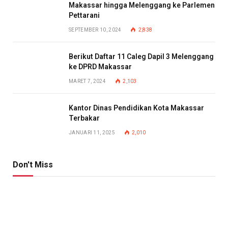
Makassar hingga Melenggang ke Parlemen
Pettarani
SEPTEMBER 10, 2024
2,838
Berikut Daftar 11 Caleg Dapil 3 Melenggang
ke DPRD Makassar
MARET 7, 2024
2,103
Kantor Dinas Pendidikan Kota Makassar
Terbakar
JANUARI 11, 2025
2,010
Don't Miss