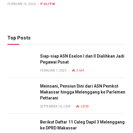
POLITIK
FEBRUARI 14, 2026
Top Posts
Siap-siap ASN Eselon I dan II Dialihkan Jadi
Pegawai Pusat
FEBRUARI 7, 2025
3,644
Meinsani, Pensiun Dini dari ASN Pemkot
Makassar hingga Melenggang ke Parlemen
Pettarani
SEPTEMBER 10, 2024
2,838
Berikut Daftar 11 Caleg Dapil 3 Melenggang
ke DPRD Makassar