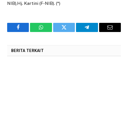
NIB),Hj. Kartini (F-NIB). (*)
Facebook
WhatsApp
Twitter
Telegram
Email
BERITA TERKAIT