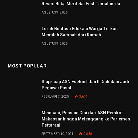
Resmi Buka Merdeka Fest Tamalanrea
AGUSTUS 9, 2026
Lurah Buntusu Edukasi Warga Terkait
Memilah Sampah dari Rumah
AGUSTUS 9, 2026
MOST POPULAR
Siap-siap ASN Eselon I dan II Dialihkan Jadi
Pegawai Pusat
FEBRUARI 7, 2025
3,644
Meinsani, Pensiun Dini dari ASN Pemkot
Makassar hingga Melenggang ke Parlemen
Pettarani
SEPTEMBER 10, 2024
2,838