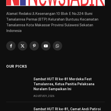
Alamat Redaksi Jl.Kesenangan 10 Blok E No.224 Bumi
Tamalanrea Permai (BTP) Kelurahan Buntusu Kecamatan
Tamalanrea Kota Makassar Provinsi Sulawesi Sekatan
Indonesia
Facebook
X
Pinterest
YouTube
WhatsApp
(Twitter)
OUR PICKS
Sambut HUT RI ke-81 Merdeka Fest
Tamalanrea, Ketua Panitia Pelaksana
Nuralam Sampaikan Ini
AGUSTUS 9, 2026
Sambut HUT RI ke-81, Camat Andi Patiroi