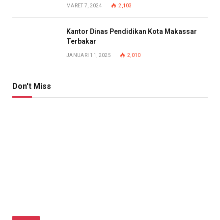
MARET 7, 2024
2,103
Kantor Dinas Pendidikan Kota Makassar
Terbakar
JANUARI 11, 2025
2,010
Don't Miss