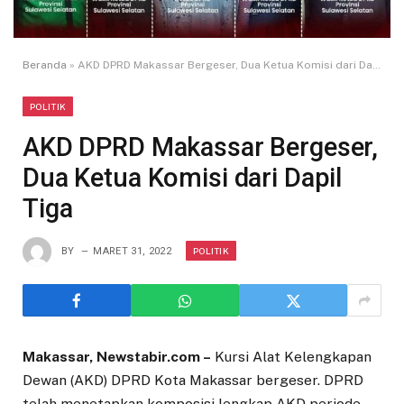
Beranda
»
AKD DPRD Makassar Bergeser, Dua Ketua Komisi dari Dapil Tiga
POLITIK
AKD DPRD Makassar Bergeser,
Dua Ketua Komisi dari Dapil
Tiga
POLITIK
BY
MARET 31, 2022
Makassar, Newstabir.com –
Kursi Alat Kelengkapan
Dewan (AKD) DPRD Kota Makassar bergeser. DPRD
telah menetapkan komposisi lengkap AKD periode