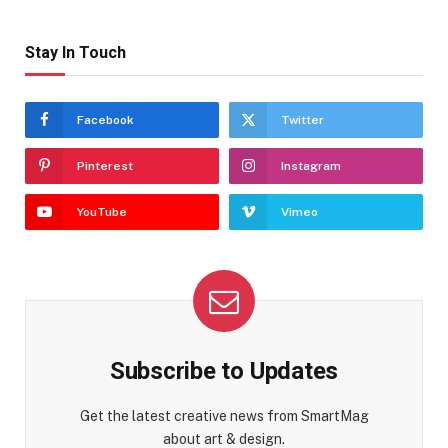
Stay In Touch
Facebook
Twitter
Pinterest
Instagram
YouTube
Vimeo
Subscribe to Updates
Get the latest creative news from SmartMag
about art & design.