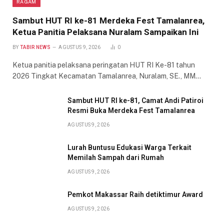
RAGAM
Sambut HUT RI ke-81 Merdeka Fest Tamalanrea,
Ketua Panitia Pelaksana Nuralam Sampaikan Ini
BY
TABIR NEWS
AGUSTUS 9, 2026
0
Ketua panitia pelaksana peringatan HUT RI Ke-81 tahun
2026 Tingkat Kecamatan Tamalanrea, Nuralam, SE., MM…
Sambut HUT RI ke-81, Camat Andi Patiroi
Resmi Buka Merdeka Fest Tamalanrea
AGUSTUS 9, 2026
Lurah Buntusu Edukasi Warga Terkait
Memilah Sampah dari Rumah
AGUSTUS 9, 2026
Pemkot Makassar Raih detiktimur Award
AGUSTUS 9, 2026