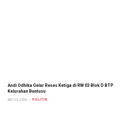
Andi Odhika Gelar Reses Ketiga di RW 03 Blok D BTP
Kelurahan Buntusu
POLITIK
MEI 20, 2026