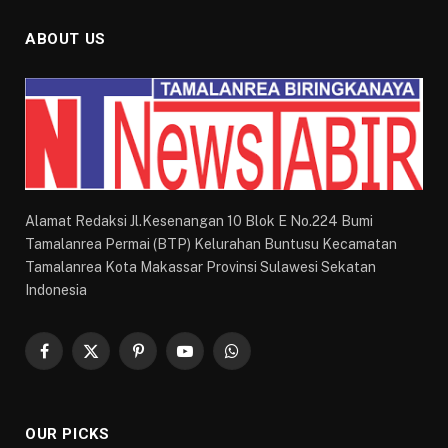
ABOUT US
Alamat Redaksi Jl.Kesenangan 10 Blok E No.224 Bumi
Tamalanrea Permai (BTP) Kelurahan Buntusu Kecamatan
Tamalanrea Kota Makassar Provinsi Sulawesi Sekatan
Indonesia
Facebook
X
Pinterest
YouTube
WhatsApp
(Twitter)
OUR PICKS