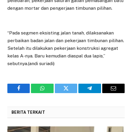
pelebaran, pekerjaan saluran galian pemasangan batu
dengan mortar dan pengerjaan timbunan pilihan.
“Pada segmen eksisting jalan tanah, dilaksanakan
perbaikan badan jalan dan pekerjaan timbunan pilihan.
Setelah itu dilakukan pekerjaan konstruksi agregat
kelas A-nya. Baru kemudian diaspal dua lapis,”
sebutnya.(andi suriadi)
Facebook
WhatsApp
Twitter
Telegram
Email
BERITA TERKAIT