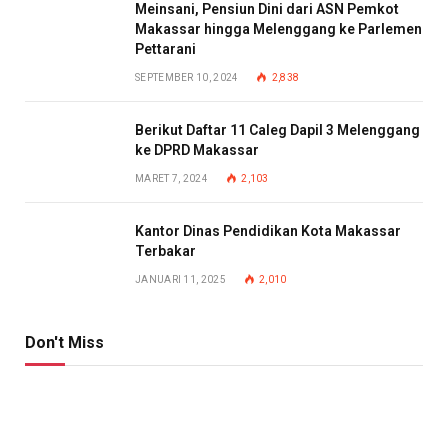
Meinsani, Pensiun Dini dari ASN Pemkot
Makassar hingga Melenggang ke Parlemen
Pettarani
SEPTEMBER 10, 2024
2,838
Berikut Daftar 11 Caleg Dapil 3 Melenggang
ke DPRD Makassar
MARET 7, 2024
2,103
Kantor Dinas Pendidikan Kota Makassar
Terbakar
JANUARI 11, 2025
2,010
Don't Miss