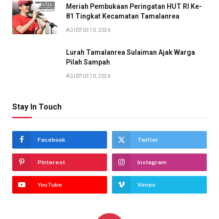
Meriah Pembukaan Peringatan HUT RI Ke-
81 Tingkat Kecamatan Tamalanrea
AGUSTUS 10, 2026
Lurah Tamalanrea Sulaiman Ajak Warga
Pilah Sampah
AGUSTUS 10, 2026
Stay In Touch
Facebook
Twitter
Pinterest
Instagram
YouTube
Vimeo