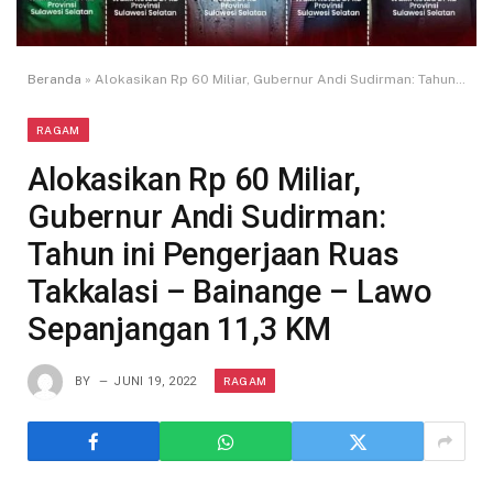
Beranda
»
Alokasikan Rp 60 Miliar, Gubernur Andi Sudirman: Tahun ini Pengerjaan Ruas Takkalasi – Bainange – Lawo Sepanjangan 11,3 KM
RAGAM
Alokasikan Rp 60 Miliar,
Gubernur Andi Sudirman:
Tahun ini Pengerjaan Ruas
Takkalasi – Bainange – Lawo
Sepanjangan 11,3 KM
RAGAM
BY
JUNI 19, 2022