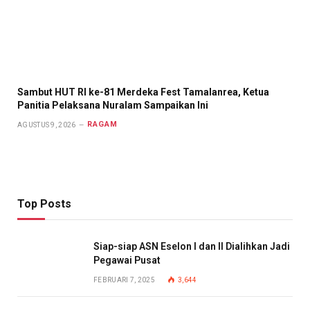
Sambut HUT RI ke-81 Merdeka Fest Tamalanrea, Ketua
Panitia Pelaksana Nuralam Sampaikan Ini
RAGAM
AGUSTUS 9, 2026
Top Posts
Siap-siap ASN Eselon I dan II Dialihkan Jadi
Pegawai Pusat
FEBRUARI 7, 2025
3,644