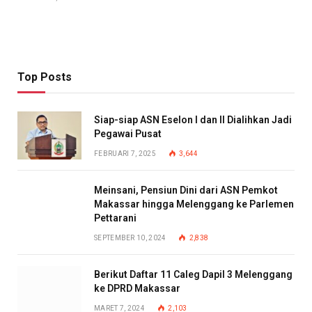
Top Posts
Siap-siap ASN Eselon I dan II Dialihkan Jadi
Pegawai Pusat
FEBRUARI 7, 2025
3,644
Meinsani, Pensiun Dini dari ASN Pemkot
Makassar hingga Melenggang ke Parlemen
Pettarani
SEPTEMBER 10, 2024
2,838
Berikut Daftar 11 Caleg Dapil 3 Melenggang
ke DPRD Makassar
MARET 7, 2024
2,103