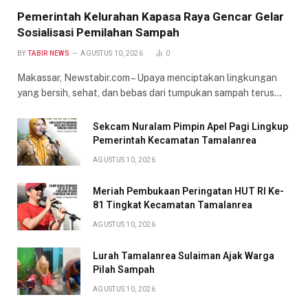
Pemerintah Kelurahan Kapasa Raya Gencar Gelar
Sosialisasi Pemilahan Sampah
BY
TABIR NEWS
AGUSTUS 10, 2026
0
Makassar, Newstabir.com – Upaya menciptakan lingkungan
yang bersih, sehat, dan bebas dari tumpukan sampah terus…
Sekcam Nuralam Pimpin Apel Pagi Lingkup
Pemerintah Kecamatan Tamalanrea
AGUSTUS 10, 2026
Meriah Pembukaan Peringatan HUT RI Ke-
81 Tingkat Kecamatan Tamalanrea
AGUSTUS 10, 2026
Lurah Tamalanrea Sulaiman Ajak Warga
Pilah Sampah
AGUSTUS 10, 2026