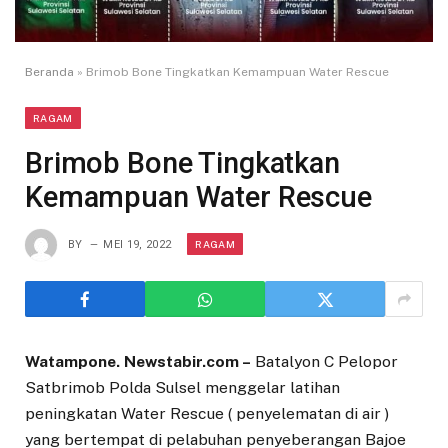
Beranda
»
Brimob Bone Tingkatkan Kemampuan Water Rescue
RAGAM
Brimob Bone Tingkatkan
Kemampuan Water Rescue
RAGAM
BY
MEI 19, 2022
Watampone. Newstabir.com –
Batalyon C Pelopor
Satbrimob Polda Sulsel menggelar latihan
peningkatan Water Rescue ( penyelematan di air )
yang bertempat di pelabuhan penyeberangan Bajoe