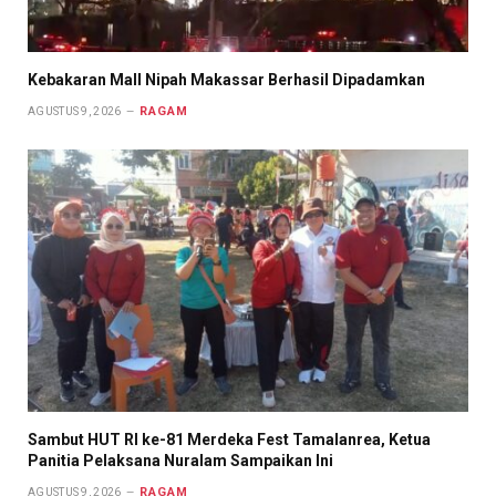
Kebakaran Mall Nipah Makassar Berhasil Dipadamkan
RAGAM
AGUSTUS 9, 2026
Sambut HUT RI ke-81 Merdeka Fest Tamalanrea, Ketua
Panitia Pelaksana Nuralam Sampaikan Ini
RAGAM
AGUSTUS 9, 2026