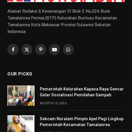
Alamat Redaksi Jl.Kesenangan 10 Blok E No.224 Bumi
Tamalanrea Permai (BTP) Kelurahan Buntusu Kecamatan
Tamalanrea Kota Makassar Provinsi Sulawesi Sekatan
Indonesia
Facebook
X
Pinterest
YouTube
WhatsApp
(Twitter)
OUR PICKS
Pemerintah Kelurahan Kapasa Raya Gencar
Gelar Sosialisasi Pemilahan Sampah
AGUSTUS 10, 2026
Sekcam Nuralam Pimpin Apel Pagi Lingkup
Pemerintah Kecamatan Tamalanrea