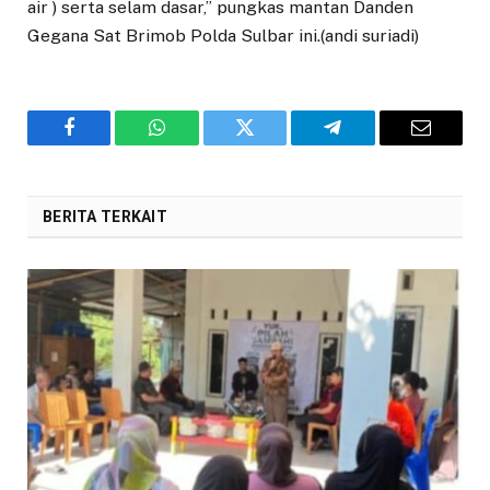
air ) serta selam dasar,” pungkas mantan Danden
Gegana Sat Brimob Polda Sulbar ini.(andi suriadi)
Facebook
WhatsApp
Twitter
Telegram
Email
BERITA TERKAIT