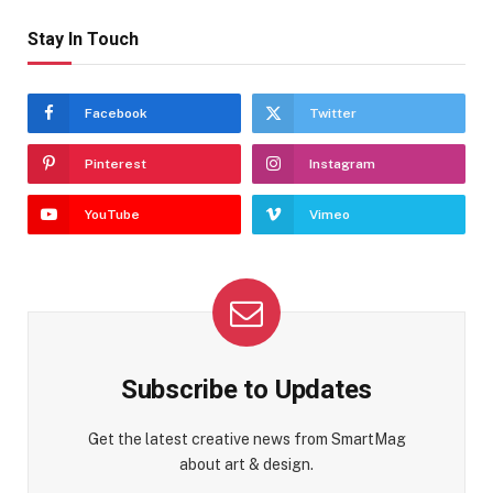
Stay In Touch
Facebook
Twitter
Pinterest
Instagram
YouTube
Vimeo
Subscribe to Updates
Get the latest creative news from SmartMag
about art & design.