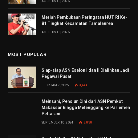
AGUSTUS 10, 2026
Meriah Pembukaan Peringatan HUT RI Ke-
81 Tingkat Kecamatan Tamalanrea
AGUSTUS 10, 2026
MOST POPULAR
Siap-siap ASN Eselon I dan II Dialihkan Jadi
Pegawai Pusat
FEBRUARI 7, 2025
3,644
Meinsani, Pensiun Dini dari ASN Pemkot
Makassar hingga Melenggang ke Parlemen
Pettarani
SEPTEMBER 10, 2024
2,838