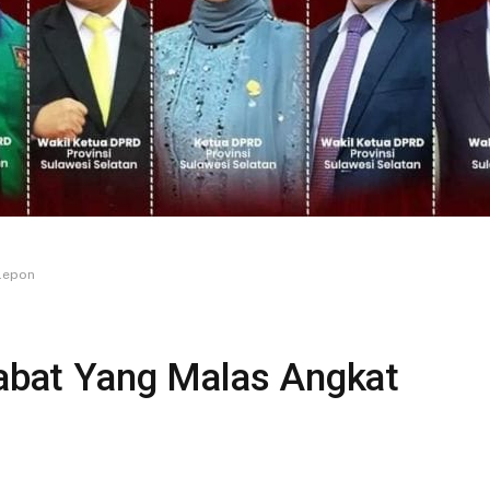
elepon
jabat Yang Malas Angkat