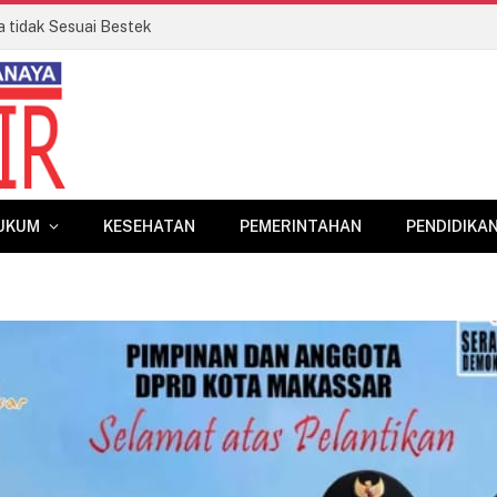
a tidak Sesuai Bestek
UKUM
KESEHATAN
PEMERINTAHAN
PENDIDIKA