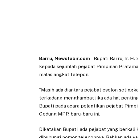
Barru, Newstabir.com
– Bupati Barru, Ir. H.
kepada sejumlah pejabat Pimpinan Pratama 
malas angkat telepon.
“Masih ada diantara pejabat eselon seting
terkadang menghambat jika ada hal penting
Bupati pada acara pelantikan pejabat Pimpi
Gedung MPP, baru-baru ini.
Dikatakan Bupati, ada pejabat yang berkali k
dihubungi nomor teleponnya. Bahkan ada ya