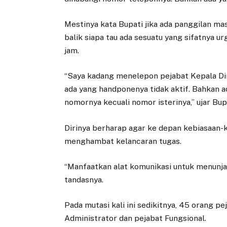
Mestinya kata Bupati jika ada panggilan mas
balik siapa tau ada sesuatu yang sifatnya u
jam.
“Saya kadang menelepon pejabat Kepala Dina
ada yang handponenya tidak aktif. Bahkan ad
nomornya kecuali nomor isterinya,” ujar Bup
Dirinya berharap agar ke depan kebiasaan-k
menghambat kelancaran tugas.
“Manfaatkan alat komunikasi untuk menunjan
tandasnya.
Pada mutasi kali ini sedikitnya, 45 orang p
Administrator dan pejabat Fungsional.