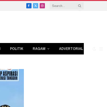
Facebook
X
Instagram
(Twitter)
N
POLITIK
RAGAM
ADVERTORIAL