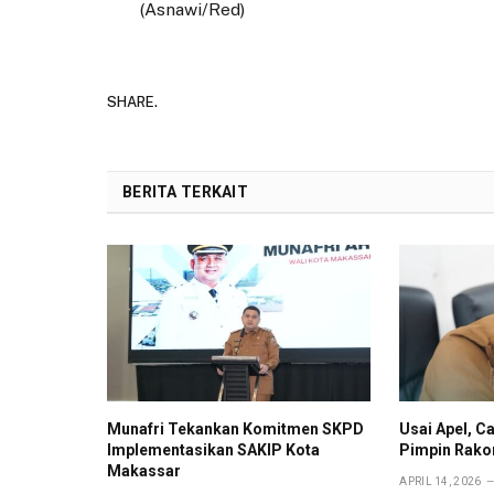
(Asnawi/Red)
SHARE.
BERITA TERKAIT
Munafri Tekankan Komitmen SKPD
Usai Apel, 
Implementasikan SAKIP Kota
Pimpin Rako
Makassar
APRIL 14, 2026