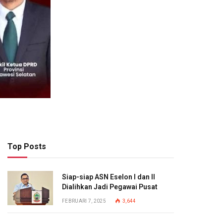
Top Posts
Siap-siap ASN Eselon I dan II
Dialihkan Jadi Pegawai Pusat
FEBRUARI 7, 2025
3,644