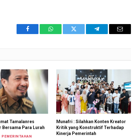
Facebook
WhatsApp
Twitter
Telegram
Email
Camat Tamalanres
Munafri : Silahkan Konten Kreator
r Bersama Para Lurah
Kritik yang Konstruktif Terhadap
Kinerja Pemerintah
PEMERINTAHAN