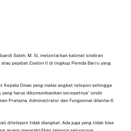
 Suardi Saleh. M. Si, melontarkan kalimat sindiran
atau pejabat Eselon II di lingkup Pemda Barru yang
kat Kepala Dinas yang malas angkat telepon sehingga
 yang harus dikomunikasikan secepatnya” sindir
nan Pratama, Administrator dan Fungsional dilantai 6
ali ditelepon tidak diangkat. Ada juga yang tidak bisa
ng jarang mengaktifkan telepon selurernya.