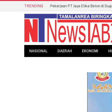
TRENDING
Pekerjaan PT Jaya Etika Beton di Dug
NASIONAL
DAERAH
EKONOMI
H