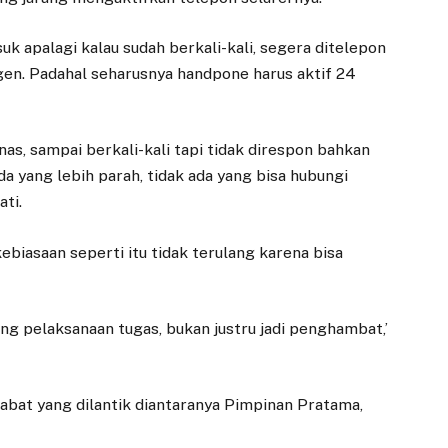
uk apalagi kalau sudah berkali-kali, segera ditelepon
rgen. Padahal seharusnya handpone harus aktif 24
s, sampai berkali-kali tapi tidak direspon bahkan
a yang lebih parah, tidak ada yang bisa hubungi
ati.
ebiasaan seperti itu tidak terulang karena bisa
g pelaksanaan tugas, bukan justru jadi penghambat,’
ejabat yang dilantik diantaranya Pimpinan Pratama,