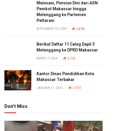
Meinsani, Pensiun Dini dari ASN
Pemkot Makassar hingga
Melenggang ke Parlemen
Pettarani
SEPTEMBER 10, 2024
2,838
Berikut Daftar 11 Caleg Dapil 3
Melenggang ke DPRD Makassar
MARET 7, 2024
2,103
Kantor Dinas Pendidikan Kota
Makassar Terbakar
JANUARI 11, 2025
2,010
Don't Miss