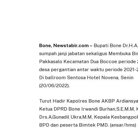
Bone, Newstabir.com –
Bupati Bone Dr.H.A
sumpah janji jabatan sekaligus Membuka 
Pakkasalo Kecamatan Dua Boccoe periode
desa pergantian antar waktu periode 2021-
Di ballroom Sentosa Hotel Novena, Senin
(20/06/2022).
Turut Hadir Kapolres Bone AKBP Ardiansya
Ketua DPRD Bone Irwandi Burhan,S.E,M.M,
Drs.A.Gunadil Ukra,M.M, Kepala Kesbangpol
BPD dan peserta Bimtek PMD. (ansar/hms)