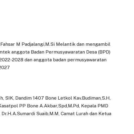
.Fahsar M Padjalangi,M.Si Melantik dan mengambil
Bimtek anggota Badan Permusyawaratan Desa (BPD)
 2022-2028 dan anggota badan permusyawaratan
 2027
h, SIK, Dandim 1407 Bone Letkol Kav.Budiman,S.H,
 Kasatpol PP Bone A.Akbar,Spd,M.Pd, Kepala PMD
 Dr.H.A.Sumardi Suaib,M.M, Camat Lurah dan Ketua