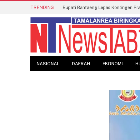
TRENDING
NASIONAL
DAERAH
EKONOMI
H