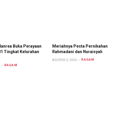
anrea Buka Perayaan
Meriahnya Pesta Pernikahan
81 Tingkat Kelurahan
Rahmadani dan Nuraisyah
RAGAM
AGUSTUS 3, 2026
RAGAM