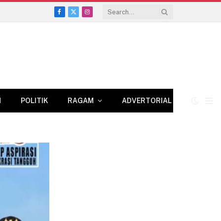
Facebook
X
Instagram
(Twitter)
N
POLITIK
RAGAM
ADVERTORIAL