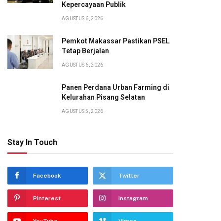
Kepercayaan Publik
AGUSTUS 6, 2026
Pemkot Makassar Pastikan PSEL
Tetap Berjalan
AGUSTUS 6, 2026
Panen Perdana Urban Farming di
Kelurahan Pisang Selatan
AGUSTUS 5, 2026
Stay In Touch
Facebook
Twitter
Pinterest
Instagram