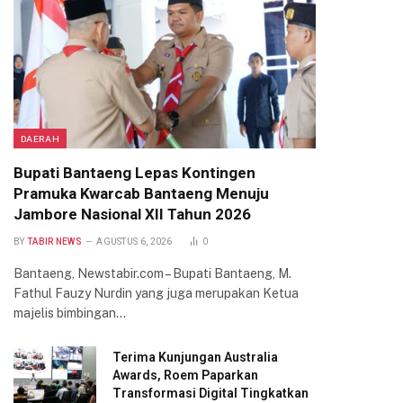
DAERAH
Bupati Bantaeng Lepas Kontingen
Pramuka Kwarcab Bantaeng Menuju
Jambore Nasional XII Tahun 2026
BY
TABIR NEWS
AGUSTUS 6, 2026
0
Bantaeng, Newstabir.com – Bupati Bantaeng, M.
Fathul Fauzy Nurdin yang juga merupakan Ketua
majelis bimbingan…
Terima Kunjungan Australia
Awards, Roem Paparkan
Transformasi Digital Tingkatkan