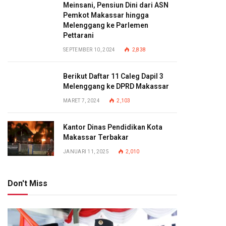
Meinsani, Pensiun Dini dari ASN
Pemkot Makassar hingga
Melenggang ke Parlemen
Pettarani
SEPTEMBER 10, 2024
2,838
Berikut Daftar 11 Caleg Dapil 3
Melenggang ke DPRD Makassar
MARET 7, 2024
2,103
Kantor Dinas Pendidikan Kota
Makassar Terbakar
JANUARI 11, 2025
2,010
Don't Miss