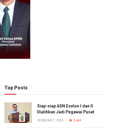
Top Posts
Siap-siap ASN Eselon I dan II
Dialihkan Jadi Pegawai Pusat
FEBRUARI 7, 2025
3,644