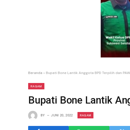
Beranda
»
Bupati Bone Lantik Anggota BPD Terpilih dan PAW
RAGAM
Bupati Bone Lantik An
RAGAM
BY
JUNI 20, 2022