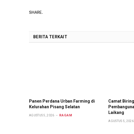
SHARE.
BERITA TERKAIT
Panen Perdana Urban Farming di
Camat Birin
Kelurahan Pisang Selatan
Pembangunan
Laikang
RAGAM
AGUSTUS 5, 2026
AGUSTUS 5, 2026