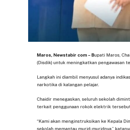
Maros, Newstabir com – B
upati Maros, Cha
(Disdik) untuk meningkatkan pengawasan te
Langkah ini diambil menyusul adanya indi
narkotika di kalangan pelajar.
Chaidir menegaskan, seluruh sekolah dimint
terkait penggunaan rokok elektrik tersebut
“Kami akan menginstruksikan ke Kepala Di
sekolah memantau murid-muridnya,” katanya