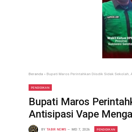
Beranda
»
Bupati Maros Perintahkan Diisdik Sidak Sekolah,
PENDIDIKAN
Bupati Maros Perintahk
Antisipasi Vape Meng
PENDIDIKAN
BY
TABIR NEWS
MEI 7, 2026