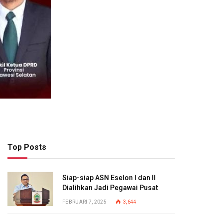
Top Posts
Siap-siap ASN Eselon I dan II
Dialihkan Jadi Pegawai Pusat
FEBRUARI 7, 2025
3,644