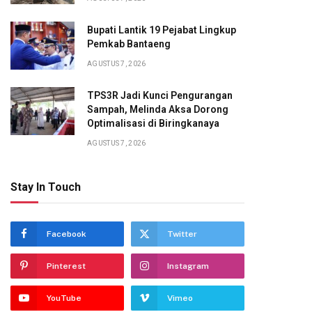
Bupati Lantik 19 Pejabat Lingkup
Pemkab Bantaeng
AGUSTUS 7, 2026
TPS3R Jadi Kunci Pengurangan
Sampah, Melinda Aksa Dorong
Optimalisasi di Biringkanaya
AGUSTUS 7, 2026
Stay In Touch
Facebook
Twitter
Pinterest
Instagram
YouTube
Vimeo