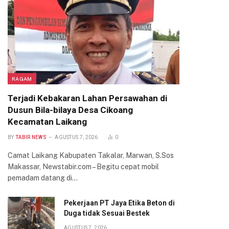
RAGAM
Terjadi Kebakaran Lahan Persawahan di
Dusun Bila-bilaya Desa Cikoang
Kecamatan Laikang
BY
TABIR NEWS
AGUSTUS 7, 2026
0
Camat Laikang Kabupaten Takalar, Marwan, S.Sos
Makassar, Newstabir.com – Begitu cepat mobil
pemadam datang di…
Pekerjaan PT Jaya Etika Beton di
Duga tidak Sesuai Bestek
AGUSTUS 7, 2026