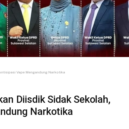
 Antisipasi Vape Mengandung Narkotika
an Diisdik Sidak Sekolah,
andung Narkotika