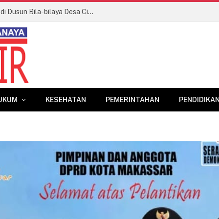
Terjadi Kebakaran Lahan Persawahan di Dusun Bila-bilaya Desa Cikoang Kecamatan Laikang
UKUM
KESEHATAN
PEMERINTAHAN
PENDIDIKA