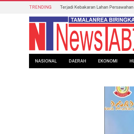
TRENDING
NASIONAL
DAERAH
EKONOMI
H