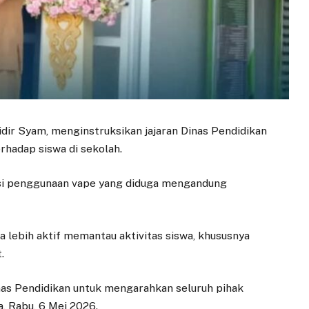
idir Syam, menginstruksikan jajaran Dinas Pendidikan
rhadap siswa di sekolah.
kasi penggunaan vape yang diduga mengandung
a lebih aktif memantau aktivitas siswa, khususnya
.
nas Pendidikan untuk mengarahkan seluruh pihak
, Rabu, 6 Mei 2026.