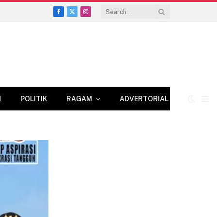
Facebook
X
Instagram
(Twitter)
N
POLITIK
RAGAM
ADVERTORIAL