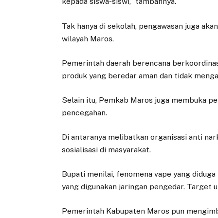
kepada siswa-siswi,” tambahnya.
Tak hanya di sekolah, pengawasan juga akan
wilayah Maros.
Pemerintah daerah berencana berkoordina
produk yang beredar aman dan tidak menga
Selain itu, Pemkab Maros juga membuka pe
pencegahan.
Di antaranya melibatkan organisasi anti nar
sosialisasi di masyarakat.
Bupati menilai, fenomena vape yang didug
yang digunakan jaringan pengedar. Target u
Pemerintah Kabupaten Maros pun mengimba