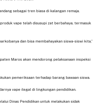
pandang sebagai tren biasa di kalangan remaja.
 produk vape telah disusupi zat berbahaya, termasuk
 narkobanya dan bisa membahayakan siswa-siswi kita,”
upaten Maros akan mendorong pelaksanaan inspeksi
akukan pemeriksaan terhadap barang bawaan siswa.
rnya vape ilegal di lingkungan pendidikan.
elalui Dinas Pendidikan untuk melakukan sidak