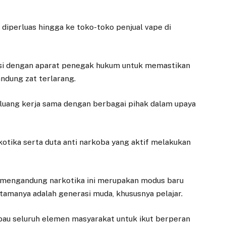
 diperluas hingga ke toko-toko penjual vape di
si dengan aparat penegak hukum untuk memastikan
ndung zat terlarang.
luang kerja sama dengan berbagai pihak dalam upaya
kotika serta duta anti narkoba yang aktif melakukan
a mengandung narkotika ini merupakan modus baru
tamanya adalah generasi muda, khususnya pelajar.
u seluruh elemen masyarakat untuk ikut berperan