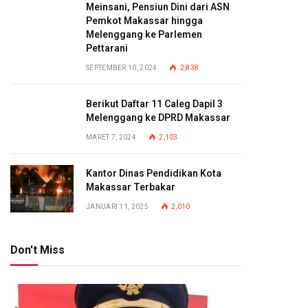
Meinsani, Pensiun Dini dari ASN
Pemkot Makassar hingga
Melenggang ke Parlemen
Pettarani
SEPTEMBER 10, 2024
2,838
Berikut Daftar 11 Caleg Dapil 3
Melenggang ke DPRD Makassar
MARET 7, 2024
2,103
Kantor Dinas Pendidikan Kota
Makassar Terbakar
JANUARI 11, 2025
2,010
Don't Miss