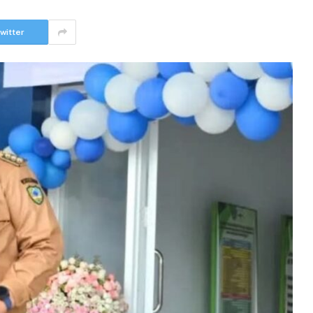
witter