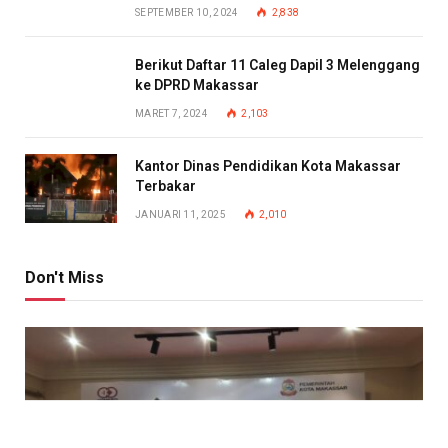
SEPTEMBER 10, 2024
2,838
Berikut Daftar 11 Caleg Dapil 3 Melenggang
ke DPRD Makassar
MARET 7, 2024
2,103
Kantor Dinas Pendidikan Kota Makassar
Terbakar
JANUARI 11, 2025
2,010
Don't Miss