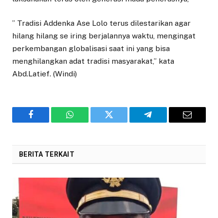
” Tradisi Addenka Ase Lolo terus dilestarikan agar
hilang hilang se iring berjalannya waktu, mengingat
perkembangan globalisasi saat ini yang bisa
menghilangkan adat tradisi masyarakat,” kata
Abd.Latief. (Windi)
Facebook
WhatsApp
Twitter
Telegram
Email
BERITA TERKAIT