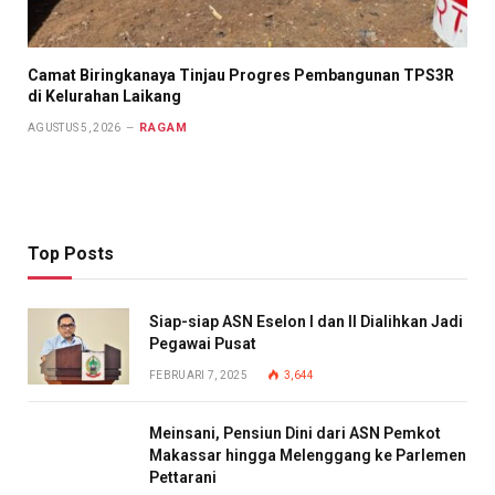
Camat Biringkanaya Tinjau Progres Pembangunan TPS3R
di Kelurahan Laikang
RAGAM
AGUSTUS 5, 2026
Top Posts
Siap-siap ASN Eselon I dan II Dialihkan Jadi
Pegawai Pusat
FEBRUARI 7, 2025
3,644
Meinsani, Pensiun Dini dari ASN Pemkot
Makassar hingga Melenggang ke Parlemen
Pettarani