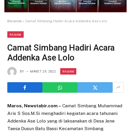
Beranda
»
Camat Simbang Hadiri Acara Addenka Ase Lolo
RAGAM
Camat Simbang Hadiri Acara
Addenka Ase Lolo
RAGAM
BY
MARET 29, 2022
Maros, Newstabir.com –
Camat Simbang Muhammad
Aris S Sos.M.Si menghadiri kegiatan acara tahunani
Addenka Ase Lolo yang di laksanakan di Desa Jene
Taesa Dusun Batu Bassi Kecamatan Simbang