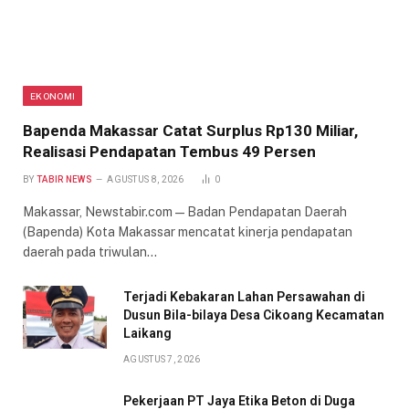
EKONOMI
Bapenda Makassar Catat Surplus Rp130 Miliar,
Realisasi Pendapatan Tembus 49 Persen
BY
TABIR NEWS
AGUSTUS 8, 2026
0
Makassar, Newstabir.com — Badan Pendapatan Daerah
(Bapenda) Kota Makassar mencatat kinerja pendapatan
daerah pada triwulan…
Terjadi Kebakaran Lahan Persawahan di
Dusun Bila-bilaya Desa Cikoang Kecamatan
Laikang
AGUSTUS 7, 2026
Pekerjaan PT Jaya Etika Beton di Duga