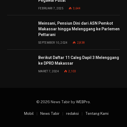
Pegawai Pusat
FEBRUARI 7, 2025
3,644
Meinsani, Pensiun Dini dari ASN Pemkot
Makassar hingga Melenggang ke Parlemen
Pettarani
SEPTEMBER 10, 2024
2,838
Berikut Daftar 11 Caleg Dapil 3 Melenggang
ke DPRD Makassar
MARET 7, 2024
2,103
© 2026 News Tabir by
WEBPro
.
Mobil
News Tabir
redaksi
Tentang Kami