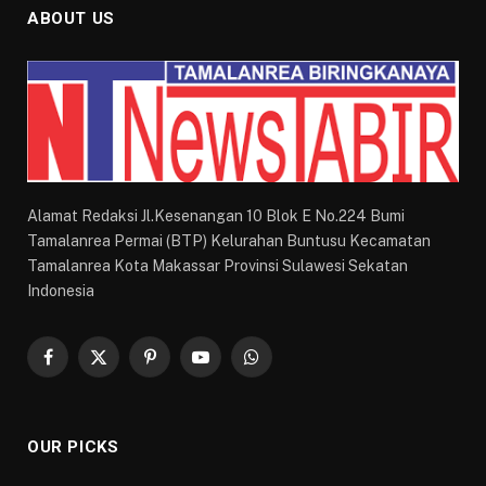
ABOUT US
Alamat Redaksi Jl.Kesenangan 10 Blok E No.224 Bumi
Tamalanrea Permai (BTP) Kelurahan Buntusu Kecamatan
Tamalanrea Kota Makassar Provinsi Sulawesi Sekatan
Indonesia
Facebook
X
Pinterest
YouTube
WhatsApp
(Twitter)
OUR PICKS