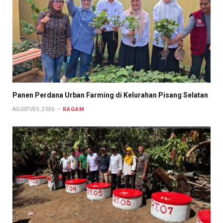
Panen Perdana Urban Farming di Kelurahan Pisang Selatan
RAGAM
AGUSTUS 5, 2026