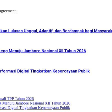
agreement.
kan Lulusan Unggul, Adaptif, dan Berdampak bagi Masyara
eng Menuju Jambore Nasional XII Tahun 2026
formasi Digital Tingkatkan Kepercayaan Publik
rwali TPP Tahun 2026
g Menuju Jambore Nasional XII Tahun 2026
asi Digital Tingkatkan Kepercayaan Publik