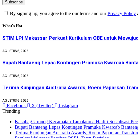
By signing up, you agree to the our terms and our
Privacy Policy
What's Hot
STIM LPI Makassar Perkuat Kurikulum OBE untuk Mewujud
AGUSTUS 6, 2026
Bupati Bantaeng Lepas Kontingen Pramuka Kwarcab Banta
AGUSTUS 6, 2026
Terima Kunjungan Australia Awards, Roem Paparkan Trans
AGUSTUS 6, 2026
Facebook
X (Twitter)
Instagram
Trending
Kasubag Umpeg Kecamatan Tamalanrea Hadiri Sosialisasi Pe
Bupati Bantaeng Lepas Kontingen Pramuka Kwarcab Bantaen
Terima Kunjungan Australia Awards, Roem Paparkan Transform