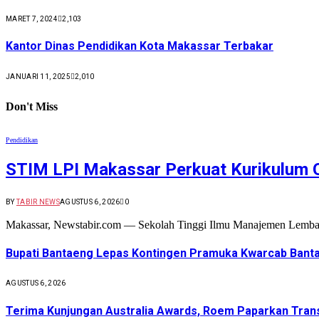
MARET 7, 2024
2,103
Kantor Dinas Pendidikan Kota Makassar Terbakar
JANUARI 11, 2025
2,010
Don't Miss
Pendidikan
STIM LPI Makassar Perkuat Kurikulum 
BY
TABIR NEWS
AGUSTUS 6, 2026
0
Makassar, Newstabir.com — Sekolah Tinggi Ilmu Manajemen Lemba
Bupati Bantaeng Lepas Kontingen Pramuka Kwarcab Banta
AGUSTUS 6, 2026
Terima Kunjungan Australia Awards, Roem Paparkan Trans