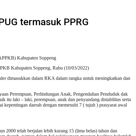
n PUG termasuk PPRG
P3APPKB) Kabupaten Soppeng
PPKB Kabupaten Soppeng, Rabu (10/03/2022)
der dimasukkan dalam RKA dalam rangka untuk meningkatkan dan
dayaan Perempuan, Perlindungan Anak, Pengendalian Penduduk dak
 itu laki – laki, perempuan, anak dan penyandang distabilitas serta
 kepentingan daerah dengan memenuhi 7 ( tujuh ) prasyarat awal
000 telah berjalan lebih kurang 15 (lima belas) tahun dan