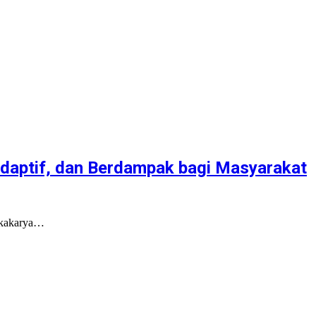
daptif, dan Berdampak bagi Masyarakat
okakarya…