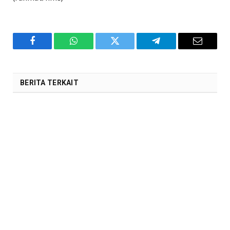
Facebook
WhatsApp
Twitter
Telegram
Email
BERITA TERKAIT