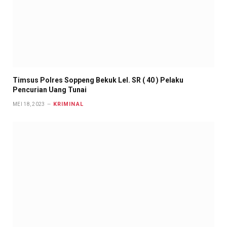
Timsus Polres Soppeng Bekuk Lel. SR ( 40 ) Pelaku
Pencurian Uang Tunai
KRIMINAL
MEI 18, 2023