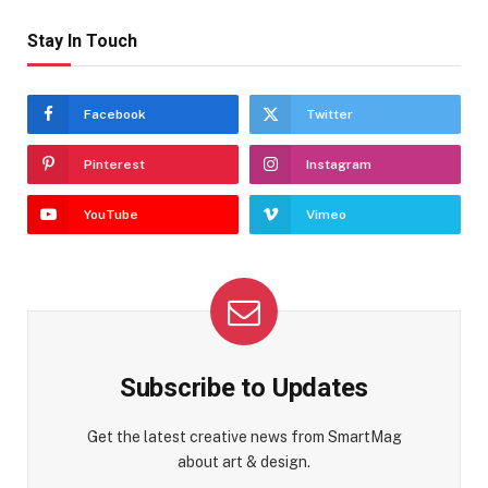
Stay In Touch
Facebook
Twitter
Pinterest
Instagram
YouTube
Vimeo
Subscribe to Updates
Get the latest creative news from SmartMag
about art & design.