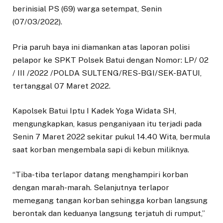
berinisial PS (69) warga setempat, Senin
(07/03/2022).
Pria paruh baya ini diamankan atas laporan polisi
pelapor ke SPKT Polsek Batui dengan Nomor: LP/ 02
/ III /2022 /POLDA SULTENG/RES-BGI/SEK-BATUI,
tertanggal 07 Maret 2022.
Kapolsek Batui Iptu I Kadek Yoga Widata SH,
mengungkapkan, kasus penganiyaan itu terjadi pada
Senin 7 Maret 2022 sekitar pukul 14.40 Wita, bermula
saat korban mengembala sapi di kebun miliknya.
“Tiba-tiba terlapor datang menghampiri korban
dengan marah-marah. Selanjutnya terlapor
memegang tangan korban sehingga korban langsung
berontak dan keduanya langsung terjatuh di rumput,”