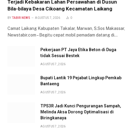
Terjadi Kebakaran Lahan Persawahan di Dusun
Bila-bilaya Desa Cikoang Kecamatan Laikang
BY
TABIR NEWS
AGUSTUS 7, 2026
0
Camat Laikang Kabupaten Takalar, Marwan, S.Sos Makassar,
Newstabir.com – Begitu cepat mobil pemadam datang di…
Pekerjaan PT Jaya Etika Beton di Duga
tidak Sesuai Bestek
AGUSTUS 7, 2026
Bupati Lantik 19 Pejabat Lingkup Pemkab
Bantaeng
AGUSTUS 7, 2026
TPS3R Jadi Kunci Pengurangan Sampah,
Melinda Aksa Dorong Optimalisasi di
Biringkanaya
AGUSTUS 7, 2026