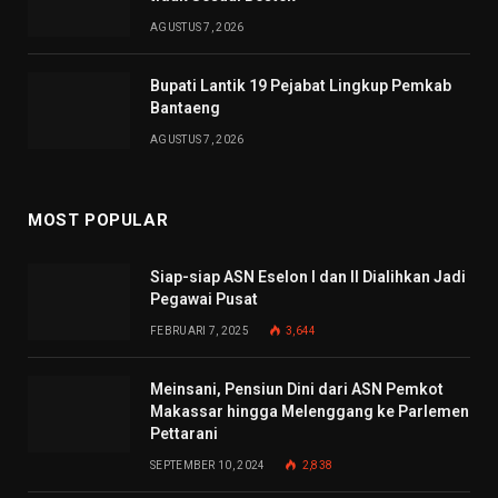
AGUSTUS 7, 2026
Bupati Lantik 19 Pejabat Lingkup Pemkab
Bantaeng
AGUSTUS 7, 2026
MOST POPULAR
Siap-siap ASN Eselon I dan II Dialihkan Jadi
Pegawai Pusat
FEBRUARI 7, 2025
3,644
Meinsani, Pensiun Dini dari ASN Pemkot
Makassar hingga Melenggang ke Parlemen
Pettarani
SEPTEMBER 10, 2024
2,838