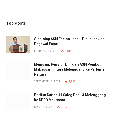
Top Posts
Siap-siap ASN Eselon I dan II Dialihkan Jadi
Pegawai Pusat
FEBRUARI 7, 2025
3,644
Meinsani, Pensiun Dini dari ASN Pemkot
Makassar hingga Melenggang ke Parlemen
Pettarani
SEPTEMBER 10, 2024
2,838
Berikut Daftar 11 Caleg Dapil 3 Melenggang
ke DPRD Makassar
MARET 7, 2024
2,103