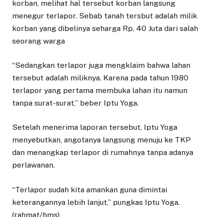
korban, melihat hal tersebut korban langsung
menegur terlapor. Sebab tanah tersbut adalah milik
korban yang dibelinya seharga Rp. 40 Juta dari salah
seorang warga
“Sedangkan terlapor juga mengklaim bahwa lahan
tersebut adalah miliknya. Karena pada tahun 1980
terlapor yang pertama membuka lahan itu namun
tanpa surat-surat,” beber Iptu Yoga.
Setelah menerima laporan tersebut, Iptu Yoga
menyebutkan, angotanya langsung menuju ke TKP
dan menangkap terlapor di rumahnya tanpa adanya
perlawanan.
“Terlapor sudah kita amankan guna dimintai
keterangannya lebih lanjut,” pungkas Iptu Yoga.
(rahmat/hms)