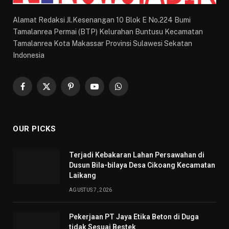
Alamat Redaksi Jl.Kesenangan 10 Blok E No.224 Bumi
Tamalanrea Permai (BTP) Kelurahan Buntusu Kecamatan
Tamalanrea Kota Makassar Provinsi Sulawesi Sekatan
Indonesia
Facebook
X
Pinterest
YouTube
WhatsApp
(Twitter)
OUR PICKS
Terjadi Kebakaran Lahan Persawahan di
Dusun Bila-bilaya Desa Cikoang Kecamatan
Laikang
AGUSTUS 7, 2026
Pekerjaan PT Jaya Etika Beton di Duga
tidak Sesuai Bestek