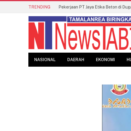
TRENDING
Pekerjaan PT Jaya Etika Beton di Dug
NASIONAL
DAERAH
EKONOMI
H