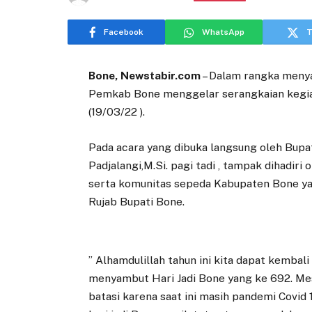
Facebook
WhatsApp
T
Bone, Newstabir.com
– Dalam rangka menya
Pemkab Bone menggelar serangkaian kegiat
(19/03/22 ).
Pada acara yang dibuka langsung oleh Bupa
Padjalangi,M.Si. pagi tadi , tampak dihadir
serta komunitas sepeda Kabupaten Bone ya
Rujab Bupati Bone.
” Alhamdulillah tahun ini kita dapat kemba
menyambut Hari Jadi Bone yang ke 692. Mesk
batasi karena saat ini masih pandemi Covid