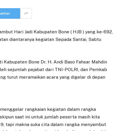
witter
mbut Hari Jadi Kabupaten Bone ( HJB ) yang ke-692,
an diantaranya kegiatan Sepada Santai, Sabtu
ti Kabupaten Bone Dr. H. Andi Baso Fahsar Mahdin
i oleh sejumlah pejabat dari TNI-POLRI, dan Pemkab
ng turut meramaikan acara yang digelar di depan
li menggelar rangkaian kegiatan dalam rangka
ipun saat ini untuk jumlah peserta masih kita
 19, tapi makna suka cita dalam rangka menyambut