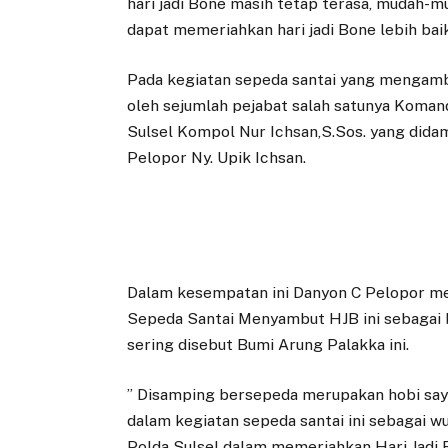
hari jadi Bone masih tetap terasa, mudah-m
dapat memeriahkan hari jadi Bone lebih bai
Pada kegiatan sepeda santai yang mengambi
oleh sejumlah pejabat salah satunya Koma
Sulsel Kompol Nur Ichsan,S.Sos. yang dida
Pelopor Ny. Upik Ichsan.
Dalam kesempatan ini Danyon C Pelopor me
Sepeda Santai Menyambut HJB ini sebagai
sering disebut Bumi Arung Palakka ini.
” Disamping bersepeda merupakan hobi saya
dalam kegiatan sepeda santai ini sebagai 
Polda Sulsel dalam memeriahkan Hari Jadi