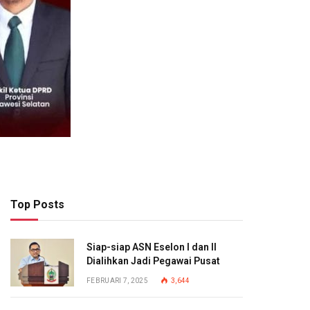
Top Posts
Siap-siap ASN Eselon I dan II
Dialihkan Jadi Pegawai Pusat
FEBRUARI 7, 2025
3,644