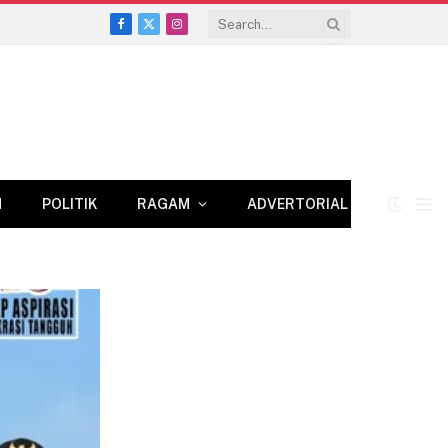
Facebook
X
Instagram
(Twitter)
N
POLITIK
RAGAM
ADVERTORIAL