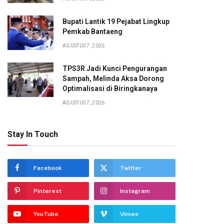
Bupati Lantik 19 Pejabat Lingkup
Pemkab Bantaeng
AGUSTUS 7, 2026
TPS3R Jadi Kunci Pengurangan
Sampah, Melinda Aksa Dorong
Optimalisasi di Biringkanaya
AGUSTUS 7, 2026
Stay In Touch
Facebook
Twitter
Pinterest
Instagram
YouTube
Vimeo