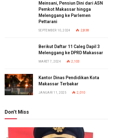
Meinsani, Pensiun Dini dari ASN
Pemkot Makassar hingga
Melenggang ke Parlemen
Pettarani
SEPTEMBER 10, 2024
2,838
Berikut Daftar 11 Caleg Dapil 3
Melenggang ke DPRD Makassar
MARET 7, 2024
2,103
Kantor Dinas Pendidikan Kota
Makassar Terbakar
JANUARI 11, 2025
2,010
Don't Miss