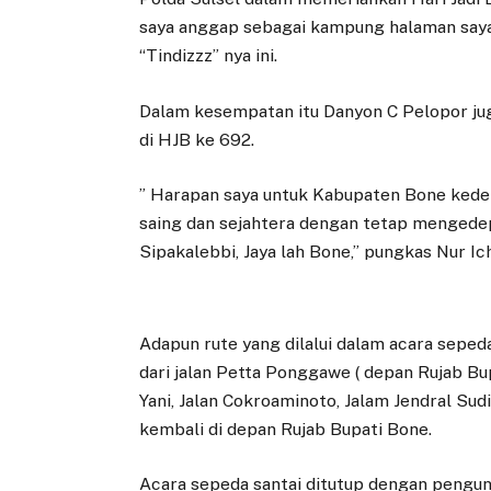
saya anggap sebagai kampung halaman saya
“Tindizzz” nya ini.
Dalam kesempatan itu Danyon C Pelopor j
di HJB ke 692.
” Harapan saya untuk Kabupaten Bone kede
saing dan sejahtera dengan tetap mengede
Sipakalebbi, Jaya lah Bone,” pungkas Nur Ic
Adapun rute yang dilalui dalam acara seped
dari jalan Petta Ponggawe ( depan Rujab Bu
Yani, Jalan Cokroaminoto, Jalam Jendral Sud
kembali di depan Rujab Bupati Bone.
Acara sepeda santai ditutup dengan pengun