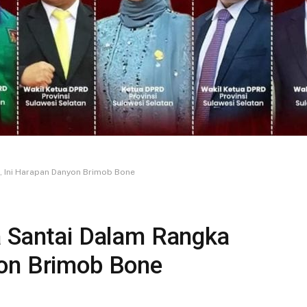
, Ini Harapan Danyon Brimob Bone
a Santai Dalam Rangka
yon Brimob Bone