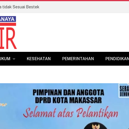
a tidak Sesuai Bestek
UKUM
KESEHATAN
PEMERINTAHAN
PENDIDIKA