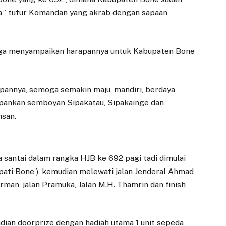
,” tutur Komandan yang akrab dengan sapaan
uga menyampaikan harapannya untuk Kabupaten Bone
pannya, semoga semakin maju, mandiri, berdaya
pankan semboyan Sipakatau, Sipakainge dan
hsan.
a santai dalam rangka HJB ke 692 pagi tadi dimulai
pati Bone ), kemudian melewati jalan Jenderal Ahmad
irman, jalan Pramuka, Jalan M.H. Thamrin dan finish
dian doorprize dengan hadiah utama 1 unit sepeda