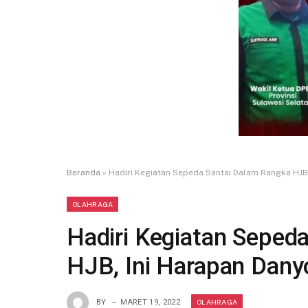
Beranda
»
Hadiri Kegiatan Sepeda Santai Dalam Rangka HJB
OLAHRAGA
Hadiri Kegiatan Seped
HJB, Ini Harapan Dan
OLAHRAGA
BY
MARET 19, 2022