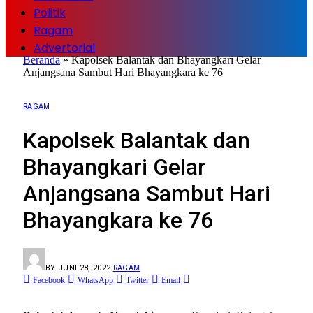
Politik
Ragam
Advertorial
Beranda
»
Kapolsek Balantak dan Bhayangkari Gelar
Anjangsana Sambut Hari Bhayangkara ke 76
RAGAM
Kapolsek Balantak dan
Bhayangkari Gelar
Anjangsana Sambut Hari
Bhayangkara ke 76
BY
JUNI 28, 2022
RAGAM
Facebook
WhatsApp
Twitter
Email