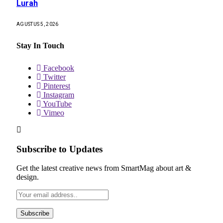
Lurah
AGUSTUS 5, 2026
Stay In Touch
Facebook
Twitter
Pinterest
Instagram
YouTube
Vimeo
Subscribe to Updates
Get the latest creative news from SmartMag about art &
design.