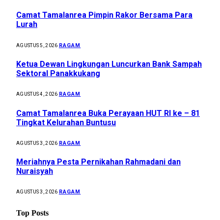
Camat Tamalanrea Pimpin Rakor Bersama Para
Lurah
RAGAM
AGUSTUS 5, 2026
Ketua Dewan Lingkungan Luncurkan Bank Sampah
Sektoral Panakkukang
RAGAM
AGUSTUS 4, 2026
Camat Tamalanrea Buka Perayaan HUT RI ke – 81
Tingkat Kelurahan Buntusu
RAGAM
AGUSTUS 3, 2026
Meriahnya Pesta Pernikahan Rahmadani dan
Nuraisyah
RAGAM
AGUSTUS 3, 2026
Top Posts