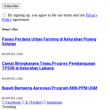
By signing up, you agree to the our terms and our
Privacy
Policy
agreement.
What's Hot
Panen Perdana Urban Farming di Kelurahan Pisang
Selatan
AGUSTUS 5, 2026
Camat Biringkanaya Tinjau Progres Pembangunan
TPS3R di Kelurahan Laikang
AGUSTUS 5, 2026
Bupati Bantaeng Apresiasi Program KKN-PPM UGM
AGUSTUS 5, 2026
Facebook
X (Twitter)
Instagram
Trending