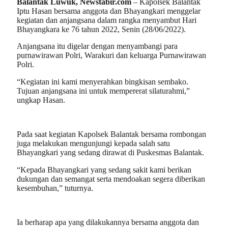
Balantak Luwuk, Newstabir.com
– Kapolsek Balantak
Iptu Hasan bersama anggota dan Bhayangkari menggelar
kegiatan dan anjangsana dalam rangka menyambut Hari
Bhayangkara ke 76 tahun 2022, Senin (28/06/2022).
Anjangsana itu digelar dengan menyambangi para
purnawirawan Polri, Warakuri dan keluarga Purnawirawan
Polri.
“Kegiatan ini kami menyerahkan bingkisan sembako.
Tujuan anjangsana ini untuk mempererat silaturahmi,”
ungkap Hasan.
Pada saat kegiatan Kapolsek Balantak bersama rombongan
juga melakukan mengunjungi kepada salah satu
Bhayangkari yang sedang dirawat di Puskesmas Balantak.
“Kepada Bhayangkari yang sedang sakit kami berikan
dukungan dan semangat serta mendoakan segera diberikan
kesembuhan,” tuturnya.
Ia berharap apa yang dilakukannya bersama anggota dan