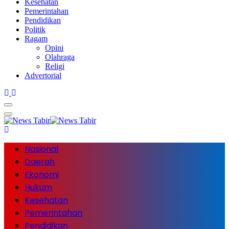
Kesehatan
Pemerintahan
Pendidikan
Politik
Ragam
Opini
Olahraga
Religi
Advertorial
Nasional
Daerah
Ekonomi
Hukum
Kesehatan
Pemerintahan
Pendidikan