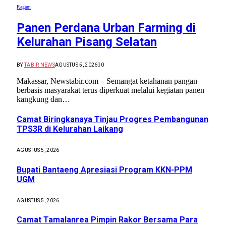
Ragam
Panen Perdana Urban Farming di
Kelurahan Pisang Selatan
BY
TABIR NEWS
AGUSTUS 5, 2026
0
Makassar, Newstabir.com – Semangat ketahanan pangan
berbasis masyarakat terus diperkuat melalui kegiatan panen
kangkung dan…
Camat Biringkanaya Tinjau Progres Pembangunan
TPS3R di Kelurahan Laikang
AGUSTUS 5, 2026
Bupati Bantaeng Apresiasi Program KKN-PPM
UGM
AGUSTUS 5, 2026
Camat Tamalanrea Pimpin Rakor Bersama Para