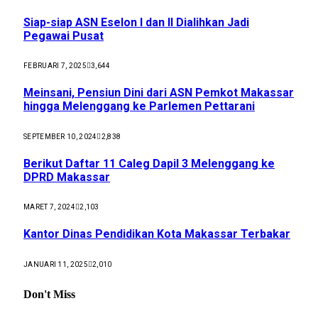
Siap-siap ASN Eselon I dan II Dialihkan Jadi
Pegawai Pusat
FEBRUARI 7, 2025
3,644
Meinsani, Pensiun Dini dari ASN Pemkot Makassar
hingga Melenggang ke Parlemen Pettarani
SEPTEMBER 10, 2024
2,838
Berikut Daftar 11 Caleg Dapil 3 Melenggang ke
DPRD Makassar
MARET 7, 2024
2,103
Kantor Dinas Pendidikan Kota Makassar Terbakar
JANUARI 11, 2025
2,010
Don't Miss