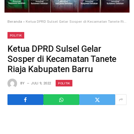
Beranda
»
Ketua DPRD Sulsel Gelar Sosper di Kecamatan Tanete Riaja Kabupaten Barru
POLITIK
Ketua DPRD Sulsel Gelar
Sosper di Kecamatan Tanete
Riaja Kabupaten Barru
POLITIK
BY
JULI 9, 2022