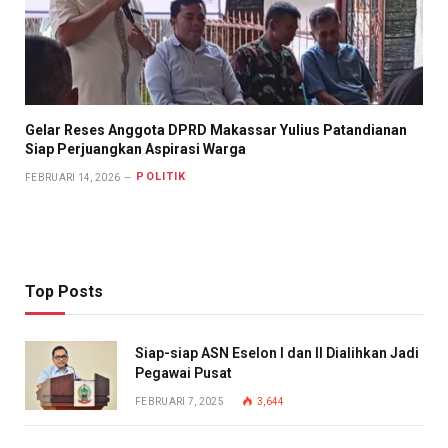
Gelar Reses Anggota DPRD Makassar Yulius Patandianan
Siap Perjuangkan Aspirasi Warga
POLITIK
FEBRUARI 14, 2026
Top Posts
Siap-siap ASN Eselon I dan II Dialihkan Jadi
Pegawai Pusat
FEBRUARI 7, 2025
3,644