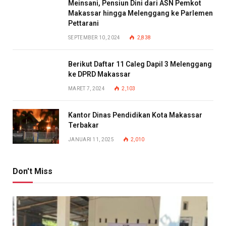
Meinsani, Pensiun Dini dari ASN Pemkot
Makassar hingga Melenggang ke Parlemen
Pettarani
SEPTEMBER 10, 2024
2,838
Berikut Daftar 11 Caleg Dapil 3 Melenggang
ke DPRD Makassar
MARET 7, 2024
2,103
Kantor Dinas Pendidikan Kota Makassar
Terbakar
JANUARI 11, 2025
2,010
Don't Miss