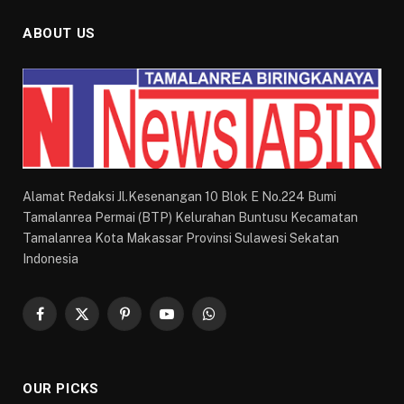
ABOUT US
Alamat Redaksi Jl.Kesenangan 10 Blok E No.224 Bumi
Tamalanrea Permai (BTP) Kelurahan Buntusu Kecamatan
Tamalanrea Kota Makassar Provinsi Sulawesi Sekatan
Indonesia
Facebook
X
Pinterest
YouTube
WhatsApp
(Twitter)
OUR PICKS