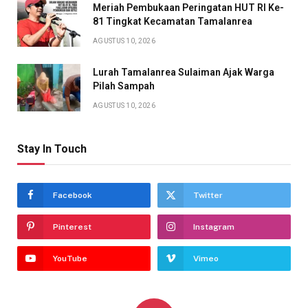
Meriah Pembukaan Peringatan HUT RI Ke-
81 Tingkat Kecamatan Tamalanrea
AGUSTUS 10, 2026
Lurah Tamalanrea Sulaiman Ajak Warga
Pilah Sampah
AGUSTUS 10, 2026
Stay In Touch
Facebook
Twitter
Pinterest
Instagram
YouTube
Vimeo