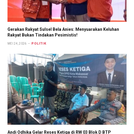
Gerakan Rakyat Sulsel Bela Anies: Menyuarakan Keluhan
Rakyat Bukan Tindakan Pesimistis!
POLITIK
MEI 24, 2026
Andi Odhika Gelar Reses Ketiga di RW 03 Blok D BTP