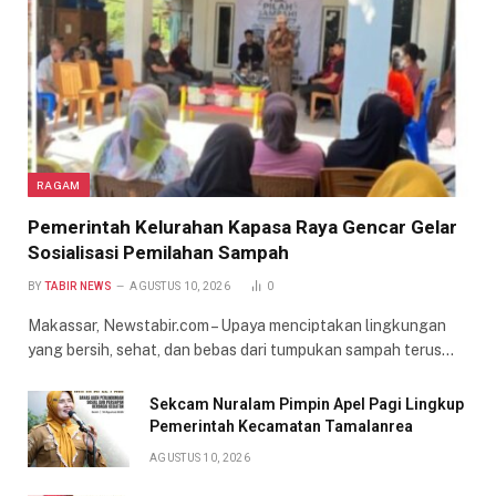
RAGAM
Pemerintah Kelurahan Kapasa Raya Gencar Gelar
Sosialisasi Pemilahan Sampah
BY
TABIR NEWS
AGUSTUS 10, 2026
0
Makassar, Newstabir.com – Upaya menciptakan lingkungan
yang bersih, sehat, dan bebas dari tumpukan sampah terus…
Sekcam Nuralam Pimpin Apel Pagi Lingkup
Pemerintah Kecamatan Tamalanrea
AGUSTUS 10, 2026