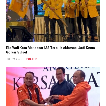
Eks Wali Kota Makassar IAS Terpilih Aklamasi Jadi Ketua
Golkar Sulsel
POLITIK
JULI 19, 2026