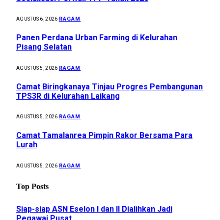
RAGAM
AGUSTUS 6, 2026
Panen Perdana Urban Farming di Kelurahan
Pisang Selatan
RAGAM
AGUSTUS 5, 2026
Camat Biringkanaya Tinjau Progres Pembangunan
TPS3R di Kelurahan Laikang
RAGAM
AGUSTUS 5, 2026
Camat Tamalanrea Pimpin Rakor Bersama Para
Lurah
RAGAM
AGUSTUS 5, 2026
Top Posts
Siap-siap ASN Eselon I dan II Dialihkan Jadi
Pegawai Pusat