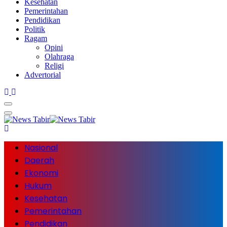
Kesehatan
Pemerintahan
Pendidikan
Politik
Ragam
Opini
Olahraga
Religi
Advertorial
Nasional
Daerah
Ekonomi
Hukum
Kesehatan
Pemerintahan
Pendidikan