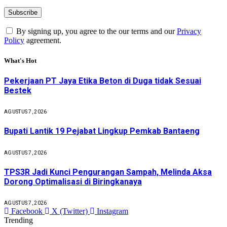
By signing up, you agree to the our terms and our
Privacy
Policy
agreement.
What's Hot
Pekerjaan PT Jaya Etika Beton di Duga tidak Sesuai
Bestek
AGUSTUS 7, 2026
Bupati Lantik 19 Pejabat Lingkup Pemkab Bantaeng
AGUSTUS 7, 2026
TPS3R Jadi Kunci Pengurangan Sampah, Melinda Aksa
Dorong Optimalisasi di Biringkanaya
AGUSTUS 7, 2026
Facebook
X (Twitter)
Instagram
Trending