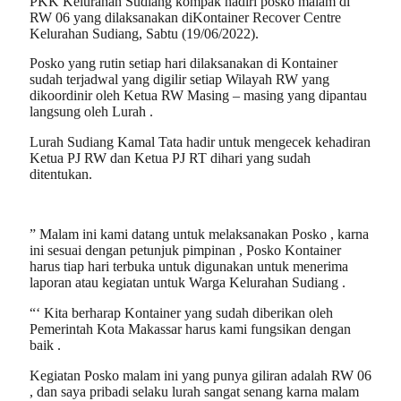
PKK Kelurahan Sudiang kompak hadiri posko malam di
RW 06 yang dilaksanakan diKontainer Recover Centre
Kelurahan Sudiang, Sabtu (19/06/2022).
Posko yang rutin setiap hari dilaksanakan di Kontainer
sudah terjadwal yang digilir setiap Wilayah RW yang
dikoordinir oleh Ketua RW Masing – masing yang dipantau
langsung oleh Lurah .
Lurah Sudiang Kamal Tata hadir untuk mengecek kehadiran
Ketua PJ RW dan Ketua PJ RT dihari yang sudah
ditentukan.
” Malam ini kami datang untuk melaksanakan Posko , karna
ini sesuai dengan petunjuk pimpinan , Posko Kontainer
harus tiap hari terbuka untuk digunakan untuk menerima
laporan atau kegiatan untuk Warga Kelurahan Sudiang .
“‘ Kita berharap Kontainer yang sudah diberikan oleh
Pemerintah Kota Makassar harus kami fungsikan dengan
baik .
Kegiatan Posko malam ini yang punya giliran adalah RW 06
, dan saya pribadi selaku lurah sangat senang karna malam