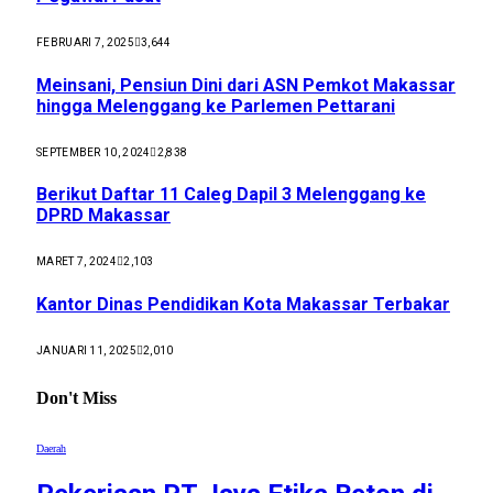
FEBRUARI 7, 2025
3,644
Meinsani, Pensiun Dini dari ASN Pemkot Makassar
hingga Melenggang ke Parlemen Pettarani
SEPTEMBER 10, 2024
2,838
Berikut Daftar 11 Caleg Dapil 3 Melenggang ke
DPRD Makassar
MARET 7, 2024
2,103
Kantor Dinas Pendidikan Kota Makassar Terbakar
JANUARI 11, 2025
2,010
Don't Miss
Daerah