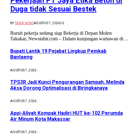
Pekerjaan PT Jaya Etika Beton di
Duga tidak Sesuai Bestek
BY
TABIR NEWS
AGUSTUS 7, 2026
0
Buruh pekerja sedang siap Bekerja di Depan Molen
Takakar, Newstabir.com – Dalam kunjungan wartawan di…
Bupati Lantik 19 Pejabat Lingkup Pemkab
Bantaeng
AGUSTUS 7, 2026
TPS3R Jadi Kunci Pengurangan Sampah, Melinda
Aksa Dorong Optimalisasi di Biringkanaya
AGUSTUS 7, 2026
Appi-Aliyah Kompak Hadiri HUT ke-102 Perumda
Air Minum Kota Makassar
AGUSTUS 7, 2026