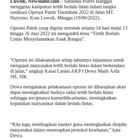
Luwuk, Newstabir.com –
Satlantas Polres Banggai
menggelar kampanye tertib berlalu lintas dalam rangka
sosilisasi Operasi Patuh Tinombala 2022 di Jalan MT.
Haryono, Kota Luwuk, Minggu (19/06/2022).
Operasi Patuh yang digelar serentak selama 14 hari mulai 13
hingga 26 Juni 2022 ini mengambil tema “Tertib Berlalu
Lintas Menyelamatkan Anak Bangsa”.
“Operasi ini dilaksanakan setiap tahunnya tujuannya untuk
mengajak masyarakat tertib berlalu lintas dalam berkendara
di jalan,” ungkap Kasat Lantas AKP I Dewa Made Arda
SH, SIK.
Dewa mengatakan pelaksanaan operasi ini diharapkan akan
dapat meningkatkan budaya sadar tertib berlalu lintas
sehingga terciptanya kamseltibcarlantas, meningkatkan
kepatuhan masyarakat dalam berlalu lintas.
“Kita jugq membagikan masker guna meningkatkan disiplin
masyarakat dalam menerapkan protokol kesehatan,” kata
Dewa.