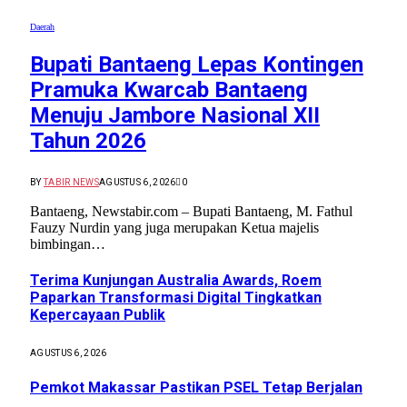
Daerah
Bupati Bantaeng Lepas Kontingen
Pramuka Kwarcab Bantaeng
Menuju Jambore Nasional XII
Tahun 2026
BY
TABIR NEWS
AGUSTUS 6, 2026
0
Bantaeng, Newstabir.com – Bupati Bantaeng, M. Fathul
Fauzy Nurdin yang juga merupakan Ketua majelis
bimbingan…
Terima Kunjungan Australia Awards, Roem
Paparkan Transformasi Digital Tingkatkan
Kepercayaan Publik
AGUSTUS 6, 2026
Pemkot Makassar Pastikan PSEL Tetap Berjalan