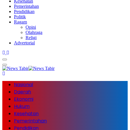
Kesehatan
Pemerintahan
Pendidikan
Politik
Ragam
Opini
Olahraga
Religi
Advertorial
Nasional
Daerah
Ekonomi
Hukum
Kesehatan
Pemerintahan
Pendidikan