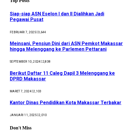
Top Posts
Siap-siap ASN Eselon I dan II Dialihkan Jadi
Pegawai Pusat
FEBRUARI 7, 2025
3,644
Meinsani, Pensiun Dini dari ASN Pemkot Makassar
hingga Melenggang ke Parlemen Pettarani
SEPTEMBER 10, 2024
2,838
Berikut Daftar 11 Caleg Dapil 3 Melenggang ke
DPRD Makassar
MARET 7, 2024
2,103
Kantor Dinas Pendidikan Kota Makassar Terbakar
JANUARI 11, 2025
2,010
Don't Miss