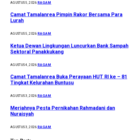
RAGAM
AGUSTUS 5, 2026
Camat Tamalanrea Pimpin Rakor Bersama Para
Lurah
RAGAM
AGUSTUS 5, 2026
Ketua Dewan Lingkungan Luncurkan Bank Sampah
Sektoral Panakkukang
RAGAM
AGUSTUS 4, 2026
Camat Tamalanrea Buka Perayaan HUT RI ke – 81
Tingkat Kelurahan Buntusu
RAGAM
AGUSTUS 3, 2026
Meriahnya Pesta Pernikahan Rahmadani dan
Nuraisyah
RAGAM
AGUSTUS 3, 2026