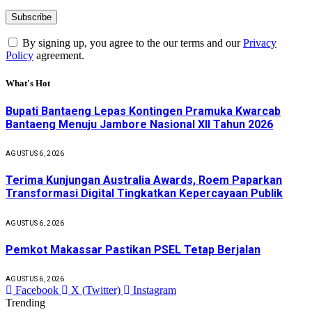
By signing up, you agree to the our terms and our
Privacy
Policy
agreement.
What's Hot
Bupati Bantaeng Lepas Kontingen Pramuka Kwarcab
Bantaeng Menuju Jambore Nasional XII Tahun 2026
AGUSTUS 6, 2026
Terima Kunjungan Australia Awards, Roem Paparkan
Transformasi Digital Tingkatkan Kepercayaan Publik
AGUSTUS 6, 2026
Pemkot Makassar Pastikan PSEL Tetap Berjalan
AGUSTUS 6, 2026
Facebook
X (Twitter)
Instagram
Trending