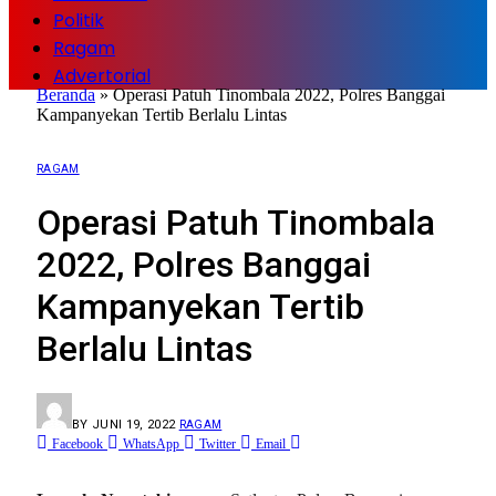
Politik
Ragam
Advertorial
Beranda
»
Operasi Patuh Tinombala 2022, Polres Banggai
Kampanyekan Tertib Berlalu Lintas
RAGAM
Operasi Patuh Tinombala
2022, Polres Banggai
Kampanyekan Tertib
Berlalu Lintas
BY
JUNI 19, 2022
RAGAM
Facebook
WhatsApp
Twitter
Email