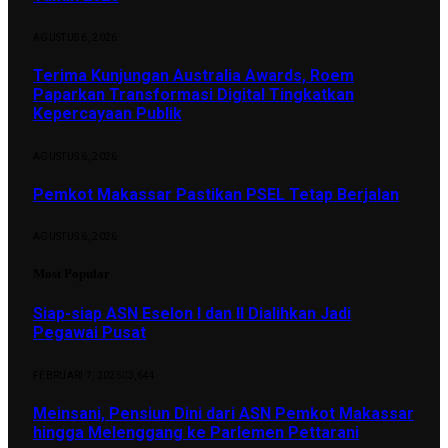
AGUSTUS 6, 2026
Terima Kunjungan Australia Awards, Roem
Paparkan Transformasi Digital Tingkatkan
Kepercayaan Publik
AGUSTUS 6, 2026
Pemkot Makassar Pastikan PSEL Tetap Berjalan
AGUSTUS 6, 2026
Most Popular
Siap-siap ASN Eselon I dan II Dialihkan Jadi
Pegawai Pusat
FEBRUARI 7, 2025
3,644
Meinsani, Pensiun Dini dari ASN Pemkot Makassar
hingga Melenggang ke Parlemen Pettarani