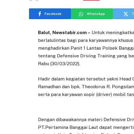
Facebook
WhatsApp
T
Balut, Newstabir.com –
Untuk meningkatka
berlalulintas bagi para karyawannya khusu
menghadirkan Panit 1 Lantas Polsek Bangga
tentang Defensive Driving Training yang b
Rabu (30/03/2022).
Hadir dalam kegiatan tersebut yakni Head O
Ramadhan dan bpk. Theodorus R. Pongsilam
serta para karyawan sopir (driver) mobil t
Dengan dibawakannya materi Defensive Drivi
PT.Pertamina Banggai Laut dapat mengert