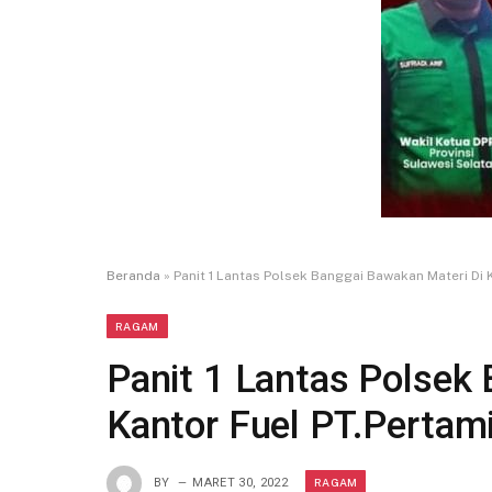
Beranda
»
Panit 1 Lantas Polsek Banggai Bawakan Materi Di 
RAGAM
Panit 1 Lantas Polsek
Kantor Fuel PT.Pertam
RAGAM
BY
MARET 30, 2022