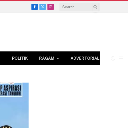
Facebook
X
Instagram
(Twitter)
N
POLITIK
RAGAM
ADVERTORIAL