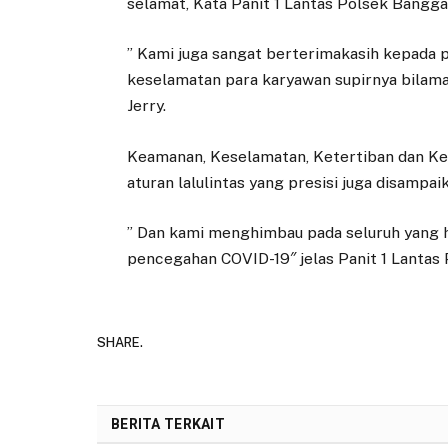
selamat, Kata Panit 1 Lantas Polsek Banggai
” Kami juga sangat berterimakasih kepada 
keselamatan para karyawan supirnya bila
Jerry.
Keamanan, Keselamatan, Ketertiban dan Kel
aturan lalulintas yang presisi juga disampai
” Dan kami menghimbau pada seluruh yang h
pencegahan COVID-19″ jelas Panit 1 Lantas
SHARE.
BERITA TERKAIT