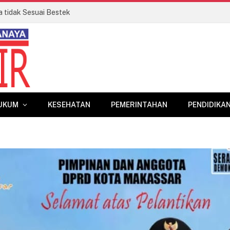
a tidak Sesuai Bestek
UKUM
KESEHATAN
PEMERINTAHAN
PENDIDIKA