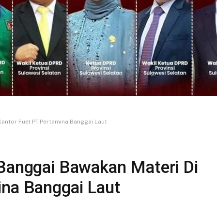
Kantor Fuel PT.Pertamina Banggai Laut
 Banggai Bawakan Materi Di
ina Banggai Laut