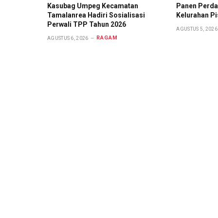
Kasubag Umpeg Kecamatan
Panen Perda
Tamalanrea Hadiri Sosialisasi
Kelurahan Pi
Perwali TPP Tahun 2026
AGUSTUS 5, 2026
RAGAM
AGUSTUS 6, 2026