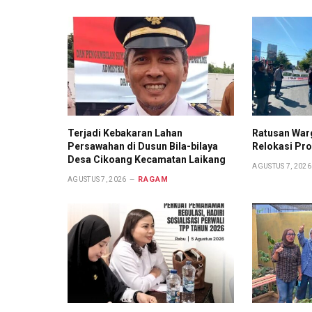
Terjadi Kebakaran Lahan
Ratusan War
Persawahan di Dusun Bila-bilaya
Relokasi Pr
Desa Cikoang Kecamatan Laikang
AGUSTUS 7, 2026
RAGAM
AGUSTUS 7, 2026