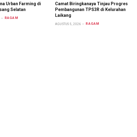
na Urban Farming di
Camat Biringkanaya Tinjau Progres
sang Selatan
Pembangunan TPS3R di Kelurahan
Laikang
RAGAM
RAGAM
AGUSTUS 5, 2026