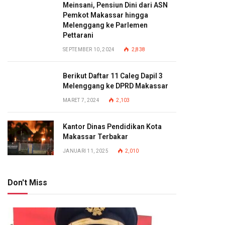
Meinsani, Pensiun Dini dari ASN
Pemkot Makassar hingga
Melenggang ke Parlemen
Pettarani
SEPTEMBER 10, 2024
2,838
Berikut Daftar 11 Caleg Dapil 3
Melenggang ke DPRD Makassar
MARET 7, 2024
2,103
Kantor Dinas Pendidikan Kota
Makassar Terbakar
JANUARI 11, 2025
2,010
Don't Miss