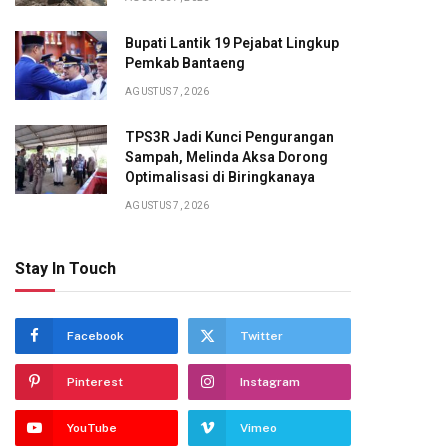
Bupati Lantik 19 Pejabat Lingkup
Pemkab Bantaeng
AGUSTUS 7, 2026
TPS3R Jadi Kunci Pengurangan
Sampah, Melinda Aksa Dorong
Optimalisasi di Biringkanaya
AGUSTUS 7, 2026
Stay In Touch
Facebook
Twitter
Pinterest
Instagram
YouTube
Vimeo