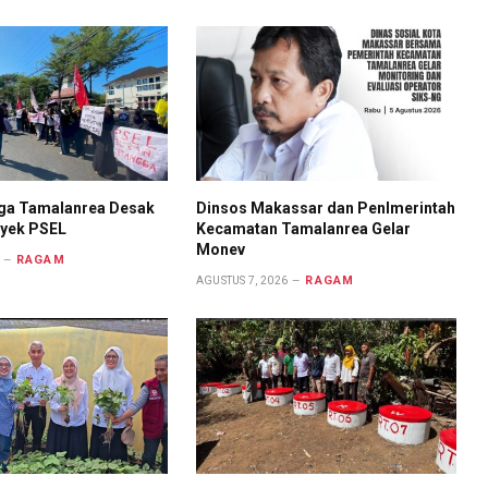
ga Tamalanrea Desak
Dinsos Makassar dan Penlmerintah
oyek PSEL
Kecamatan Tamalanrea Gelar
Monev
RAGAM
RAGAM
AGUSTUS 7, 2026