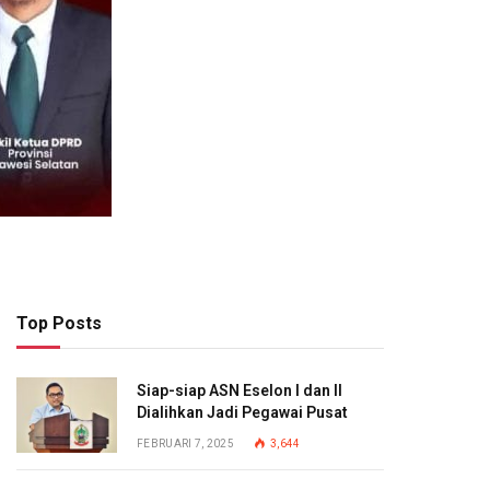
Top Posts
Siap-siap ASN Eselon I dan II
Dialihkan Jadi Pegawai Pusat
FEBRUARI 7, 2025
3,644