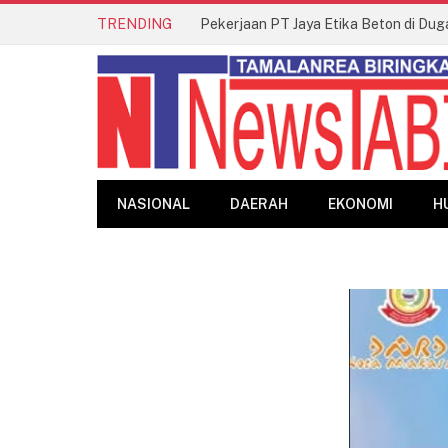
TRENDING
Pekerjaan PT Jaya Etika Beton di Dug
NASIONAL
DAERAH
EKONOMI
H