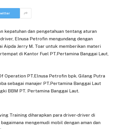
witter
n kepatuhan dan pengetahuan tentang aturan
s driver, Elnusa Petrofin mengundang dengan
i Aipda Jerry M. Toar untuk memberikan materi
ertempat di Kantor Fuel PT.Pertamina Banggai Laut,
f Operation PT.Elnusa Petrofin bpk. Gilang Putra
ba sebagai manajer PT.Pertamina Banggai Laut
angki BBM PT. Pertamina Banggai Laut.
ng Training diharapkan para driver-driver di
i bagaimana mengemudi mobil dengan aman dan