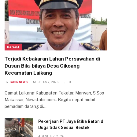
RAGAM
Terjadi Kebakaran Lahan Persawahan di
Dusun Bila-bilaya Desa Cikoang
Kecamatan Laikang
BY
TABIR NEWS
AGUSTUS 7, 2026
0
Camat Laikang Kabupaten Takalar, Marwan, S.Sos
Makassar, Newstabir.com – Begitu cepat mobil
pemadam datang di…
Pekerjaan PT Jaya Etika Beton di
Duga tidak Sesuai Bestek
AGUSTUS 7, 2026