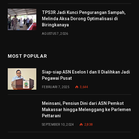
TPS3R Jadi Kunci Pengurangan Sampah,
Melinda Aksa Dorong Optimalisasi di
Biringkanaya
AGUSTUS 7, 2026
MOST POPULAR
Siap-siap ASN Eselon I dan II Dialihkan Jadi
Pegawai Pusat
FEBRUARI 7, 2025
3,644
Meinsani, Pensiun Dini dari ASN Pemkot
Makassar hingga Melenggang ke Parlemen
Pettarani
SEPTEMBER 10, 2024
2,838