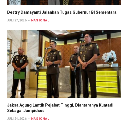
Destry Damayanti Jalankan Tugas Gubernur BI Sementara
NASIONAL
JULI 27, 2026
Jaksa Agung Lantik Pejabat Tinggi, Diantaranya Kuntadi
Sebagai Jampidsus
NASIONAL
JULI 24, 2026