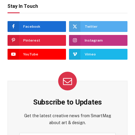
Stay In Touch
Facebook
Twitter
Pinterest
Instagram
YouTube
Vimeo
Subscribe to Updates
Get the latest creative news from SmartMag
about art & design.