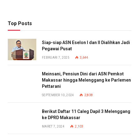
Top Posts
Siap-siap ASN Eselon I dan II Dialihkan Jadi
Pegawai Pusat
FEBRUARI 7, 2025
3,644
Meinsani, Pensiun Dini dari ASN Pemkot
Makassar hingga Melenggang ke Parlemen
Pettarani
SEPTEMBER 10, 2024
2,838
Berikut Daftar 11 Caleg Dapil 3 Melenggang
ke DPRD Makassar
MARET 7, 2024
2,103