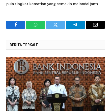
pula tingkat kematian yang semakin melandai.(ant)
Facebook
WhatsApp
Twitter
Telegram
Email
BERITA TERKAIT