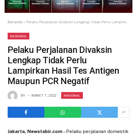
Beranda
»
Pelaku Perjalanan Divaksin Lengkap Tidak Perlu Lampirkan Hasil Tes Antigen Maupun PCR Negatif
NASIONAL
Pelaku Perjalanan Divaksin
Lengkap Tidak Perlu
Lampirkan Hasil Tes Antigen
Maupun PCR Negatif
NASIONAL
BY
MARET 7, 2022
Jakarta, Newstabir.com
– Pelaku perjalanan domestik