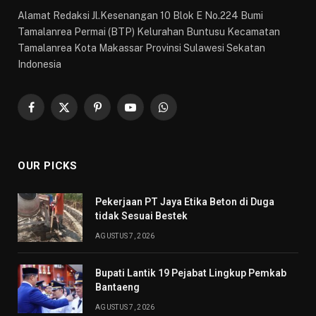
Alamat Redaksi Jl.Kesenangan 10 Blok E No.224 Bumi
Tamalanrea Permai (BTP) Kelurahan Buntusu Kecamatan
Tamalanrea Kota Makassar Provinsi Sulawesi Sekatan
Indonesia
Facebook
X
Pinterest
YouTube
WhatsApp
(Twitter)
OUR PICKS
Pekerjaan PT Jaya Etika Beton di Duga
tidak Sesuai Bestek
AGUSTUS 7, 2026
Bupati Lantik 19 Pejabat Lingkup Pemkab
Bantaeng
AGUSTUS 7, 2026