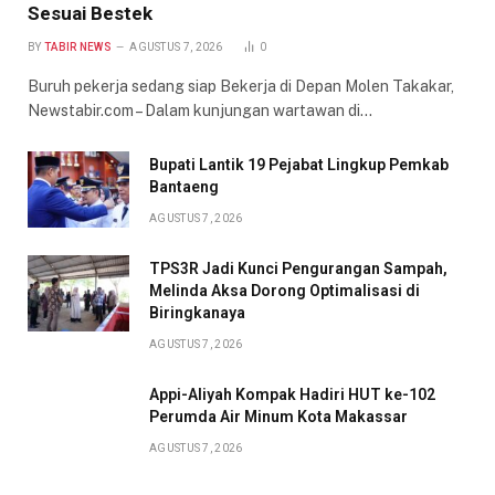
Sesuai Bestek
BY
TABIR NEWS
AGUSTUS 7, 2026
0
Buruh pekerja sedang siap Bekerja di Depan Molen Takakar,
Newstabir.com – Dalam kunjungan wartawan di…
Bupati Lantik 19 Pejabat Lingkup Pemkab
Bantaeng
AGUSTUS 7, 2026
TPS3R Jadi Kunci Pengurangan Sampah,
Melinda Aksa Dorong Optimalisasi di
Biringkanaya
AGUSTUS 7, 2026
Appi-Aliyah Kompak Hadiri HUT ke-102
Perumda Air Minum Kota Makassar
AGUSTUS 7, 2026