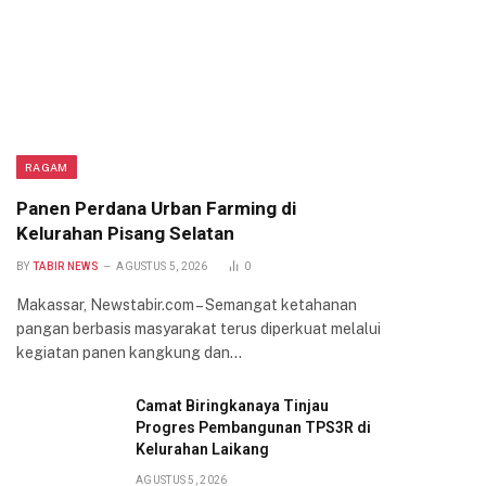
RAGAM
Panen Perdana Urban Farming di
Kelurahan Pisang Selatan
BY
TABIR NEWS
AGUSTUS 5, 2026
0
Makassar, Newstabir.com – Semangat ketahanan
pangan berbasis masyarakat terus diperkuat melalui
kegiatan panen kangkung dan…
Camat Biringkanaya Tinjau
Progres Pembangunan TPS3R di
Kelurahan Laikang
AGUSTUS 5, 2026