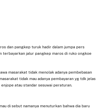
os dan pangkep turuk hadir dalam jumpa pers
m terbayarkan jalur pangkep maros di ruko ongkoe
 bawa masarakat tidak menolak adanya pembebasan
 masarakat tidak mau adanya pembayaran yg tdk jelas
n enjope atau standar sesuwai peraturan.
k mau di sebut namanya menuturkan bahwa dia baru