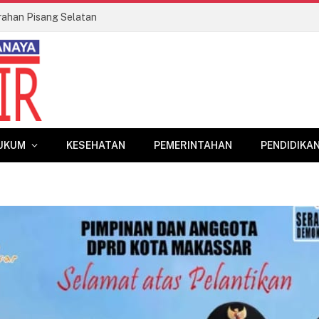
rahan Pisang Selatan
UKUM
KESEHATAN
PEMERINTAHAN
PENDIDIKA