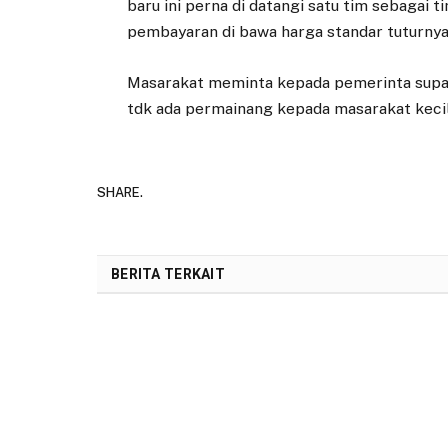
baru ini perna di datangi satu tim sebagai
pembayaran di bawa harga standar tuturny
Masarakat meminta kepada pemerinta supa
tdk ada permainang kepada masarakat kecil
SHARE.
BERITA TERKAIT