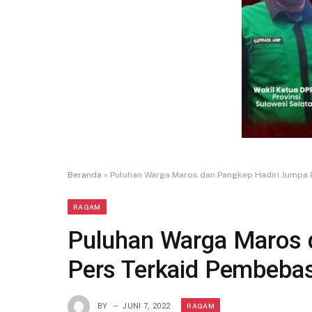
Beranda
»
Puluhan Warga Maros dan Pangkep Hadiri Jumpa P
RAGAM
Puluhan Warga Maros 
Pers Terkaid Pembebas
RAGAM
BY
JUNI 7, 2022