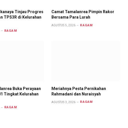
gkanaya Tinjau Progres
Camat Tamalanrea Pimpin Rakor
 TPS3R di Kelurahan
Bersama Para Lurah
RAGAM
AGUSTUS 5, 2026
RAGAM
anrea Buka Perayaan
Meriahnya Pesta Pernikahan
81 Tingkat Kelurahan
Rahmadani dan Nuraisyah
RAGAM
AGUSTUS 3, 2026
RAGAM