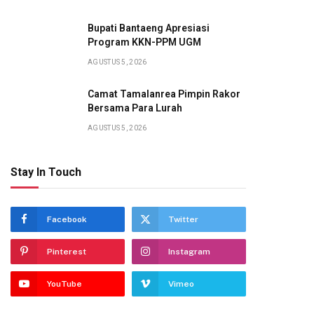
Bupati Bantaeng Apresiasi
Program KKN-PPM UGM
AGUSTUS 5, 2026
Camat Tamalanrea Pimpin Rakor
Bersama Para Lurah
AGUSTUS 5, 2026
Stay In Touch
Facebook
Twitter
Pinterest
Instagram
YouTube
Vimeo