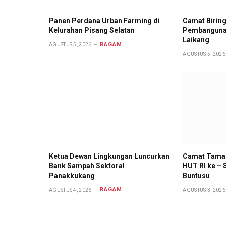
Panen Perdana Urban Farming di
Camat Birin
Kelurahan Pisang Selatan
Pembangunan
Laikang
RAGAM
AGUSTUS 5, 2026
AGUSTUS 5, 2026
Ketua Dewan Lingkungan Luncurkan
Camat Tamal
Bank Sampah Sektoral
HUT RI ke – 
Panakkukang
Buntusu
RAGAM
AGUSTUS 4, 2026
AGUSTUS 3, 2026