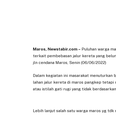
Maros, Newstabir.com –
Puluhan warga mar
terkait pembebasan jalur kereta yang belu
jln cendana Maros, Senin (06/06/2022)
Dalam kegiatan ini masarakat menuturkan
lahan jalur kereta di maros pangkep tetapi
atau istilah gati rugi yang tidak berdasarka
Lebih lanjut salah satu warga maros yg td