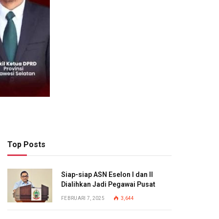
Top Posts
Siap-siap ASN Eselon I dan II
Dialihkan Jadi Pegawai Pusat
FEBRUARI 7, 2025
3,644