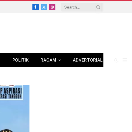
Facebook
X
Instagram
(Twitter)
N
POLITIK
RAGAM
ADVERTORIAL