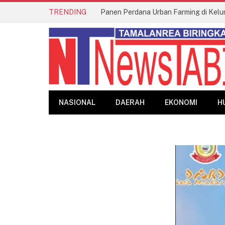
TRENDING
Panen Perdana Urban Farming di Kelu
NASIONAL
DAERAH
EKONOMI
H