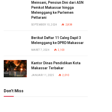
Meinsani, Pensiun Dini dari ASN
Pemkot Makassar hingga
Melenggang ke Parlemen
Pettarani
SEPTEMBER 10, 2024
2,838
Berikut Daftar 11 Caleg Dapil 3
Melenggang ke DPRD Makassar
MARET 7, 2024
2,103
Kantor Dinas Pendidikan Kota
Makassar Terbakar
JANUARI 11, 2025
2,010
Don't Miss