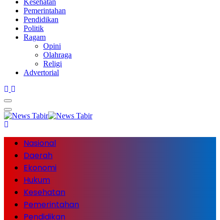
Kesehatan
Pemerintahan
Pendidikan
Politik
Ragam
Opini
Olahraga
Religi
Advertorial
Nasional
Daerah
Ekonomi
Hukum
Kesehatan
Pemerintahan
Pendidikan