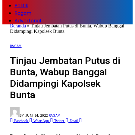
Politik
Ragam
Advertorial
Beranda
»
Tinjau Jembatan Putus di Bunta, Wabup Banggai
Didampingi Kapolsek Bunta
RAGAM
Tinjau Jembatan Putus di
Bunta, Wabup Banggai
Didampingi Kapolsek
Bunta
BY
JUNI 24, 2022
RAGAM
Facebook
WhatsApp
Twitter
Email