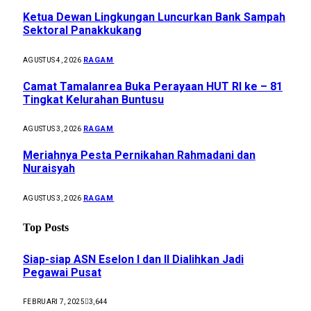
Ketua Dewan Lingkungan Luncurkan Bank Sampah
Sektoral Panakkukang
RAGAM
AGUSTUS 4, 2026
Camat Tamalanrea Buka Perayaan HUT RI ke – 81
Tingkat Kelurahan Buntusu
RAGAM
AGUSTUS 3, 2026
Meriahnya Pesta Pernikahan Rahmadani dan
Nuraisyah
RAGAM
AGUSTUS 3, 2026
Top Posts
Siap-siap ASN Eselon I dan II Dialihkan Jadi
Pegawai Pusat
FEBRUARI 7, 2025
3,644