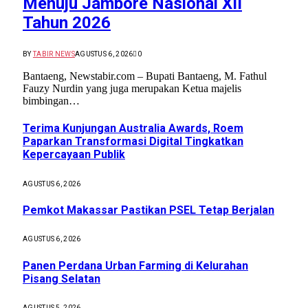
Menuju Jambore Nasional XII
Tahun 2026
BY
TABIR NEWS
AGUSTUS 6, 2026
0
Bantaeng, Newstabir.com – Bupati Bantaeng, M. Fathul
Fauzy Nurdin yang juga merupakan Ketua majelis
bimbingan…
Terima Kunjungan Australia Awards, Roem
Paparkan Transformasi Digital Tingkatkan
Kepercayaan Publik
AGUSTUS 6, 2026
Pemkot Makassar Pastikan PSEL Tetap Berjalan
AGUSTUS 6, 2026
Panen Perdana Urban Farming di Kelurahan
Pisang Selatan
AGUSTUS 5, 2026