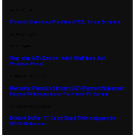
AGUSTUS 6, 2026
Pemkot Makassar Pastikan PSEL Tetap Berjalan
AGUSTUS 6, 2026
Most Popular
Siap-siap ASN Eselon I dan II Dialihkan Jadi
Pegawai Pusat
FEBRUARI 7, 2025
3,644
Meinsani, Pensiun Dini dari ASN Pemkot Makassar
hingga Melenggang ke Parlemen Pettarani
SEPTEMBER 10, 2024
2,838
Berikut Daftar 11 Caleg Dapil 3 Melenggang ke
DPRD Makassar