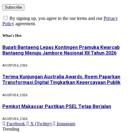
By signing up, you agree to the our terms and our
Privacy
Policy
agreement.
What's Hot
Bupati Bantaeng Lepas Kontingen Pramuka Kwarcab
Bantaeng Menuju Jambore Nasional XII Tahun 2026
AGUSTUS 6, 2026
Terima Kunjungan Australia Awards, Roem Paparkan
Transformasi Digital Tingkatkan Kepercayaan Publik
AGUSTUS 6, 2026
Pemkot Makassar Pastikan PSEL Tetap Berjalan
AGUSTUS 6, 2026
Facebook
X (Twitter)
Instagram
Trending