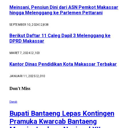
Meinsani, Pensiun Dini dari ASN Pemkot Makassar
hingga Melenggang ke Parlemen Pettarani
SEPTEMBER 10, 2024
2,838
Berikut Daftar 11 Caleg Dapil 3 Melenggang ke
DPRD Makassar
MARET 7, 2024
2,103
Kantor Dinas Pendidikan Kota Makassar Terbakar
JANUARI 11, 2025
2,010
Don't Miss
Daerah
Bupati Bantaeng Lepas Kontingen
Pramuka Kwarcab Bantaeng