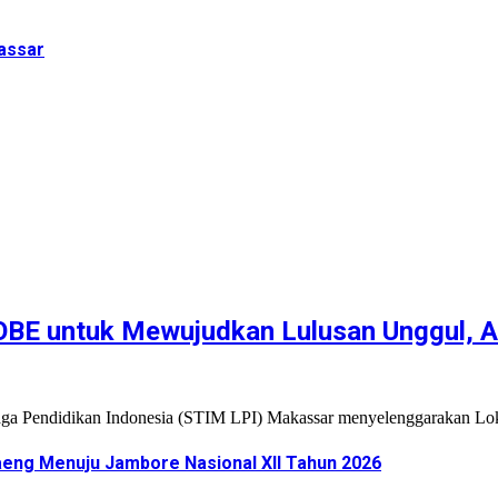
assar
OBE untuk Mewujudkan Lulusan Unggul, A
ga Pendidikan Indonesia (STIM LPI) Makassar menyelenggarakan L
eng Menuju Jambore Nasional XII Tahun 2026