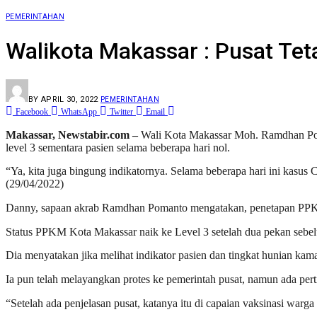
PEMERINTAHAN
Walikota Makassar : Pusat Te
BY
APRIL 30, 2022
PEMERINTAHAN
Facebook
WhatsApp
Twitter
Email
Makassar, Newstabir.com –
Wali Kota Makassar Moh. Ramdhan Pom
level 3 sementara pasien selama beberapa hari nol.
“Ya, kita juga bingung indikatornya. Selama beberapa hari ini kasus
(29/04/2022)
Danny, sapaan akrab Ramdhan Pomanto mengatakan, penetapan PPKM 
Status PPKM Kota Makassar naik ke Level 3 setelah dua pekan sebel
Dia menyatakan jika melihat indikator pasien dan tingkat hunian kam
Ia pun telah melayangkan protes ke pemerintah pusat, namun ada pe
“Setelah ada penjelasan pusat, katanya itu di capaian vaksinasi warg