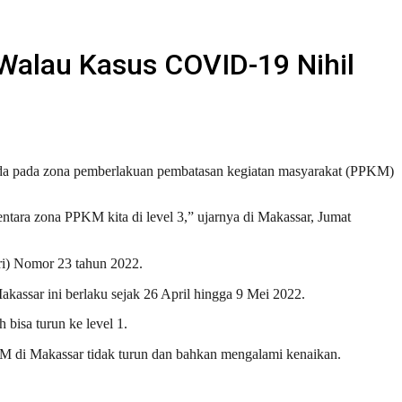
Walau Kasus COVID-19 Nihil
a pada zona pemberlakuan pembatasan kegiatan masyarakat (PPKM)
ntara zona PPKM kita di level 3,” ujarnya di Makassar, Jumat
i) Nomor 23 tahun 2022.
assar ini berlaku sejak 26 April hingga 9 Mei 2022.
bisa turun ke level 1.
KM di Makassar tidak turun dan bahkan mengalami kenaikan.
.