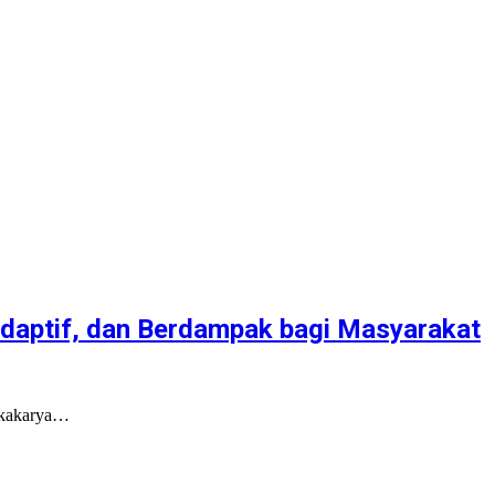
daptif, dan Berdampak bagi Masyarakat
okakarya…