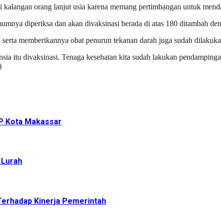
di kalangan orang lanjut usia karena memang pertimbangan untuk menda
umumnya diperiksa dan akan divaksinasi berada di atas 180 ditambah 
 serta memberikannya obat penurun tekanan darah juga sudah dilakuka
sia itu divaksinasi. Tenaga kesehatan kita sudah lakukan pendampinga
)
P Kota Makassar
 Lurah
 Terhadap Kinerja Pemerintah