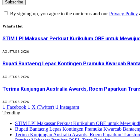
By signing up, you agree to the our terms and our
Privacy Policy
What's Hot
STIM LPI Makassar Perkuat Kurikulum OBE untuk Mewujud
AGUSTUS 6, 2026
Bupati Bantaeng Lepas Kontingen Pramuka Kwarcab Banta
AGUSTUS 6, 2026
Terima Kunjungan Australia Awards, Roem Paparkan Trans
AGUSTUS 6, 2026
Facebook
X (Twitter)
Instagram
Trending
STIM LPI Makassar Perkuat Kurikulum OBE untuk Mewujudka
Bupati Bantaeng Lepas Kontingen Pramuka Kwarcab Bantaen
Terima Kunjungan Australia Awards, Roem Paparkan Transform