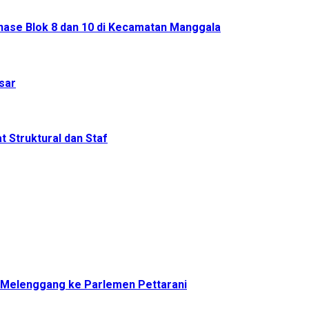
nase Blok 8 dan 10 di Kecamatan Manggala
sar
 Struktural dan Staf
a Melenggang ke Parlemen Pettarani