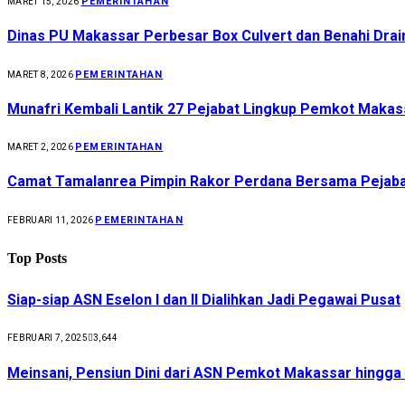
PEMERINTAHAN
MARET 15, 2026
Dinas PU Makassar Perbesar Box Culvert dan Benahi Drai
PEMERINTAHAN
MARET 8, 2026
Munafri Kembali Lantik 27 Pejabat Lingkup Pemkot Makas
PEMERINTAHAN
MARET 2, 2026
Camat Tamalanrea Pimpin Rakor Perdana Bersama Pejabat
PEMERINTAHAN
FEBRUARI 11, 2026
Top Posts
Siap-siap ASN Eselon I dan II Dialihkan Jadi Pegawai Pusat
FEBRUARI 7, 2025
3,644
Meinsani, Pensiun Dini dari ASN Pemkot Makassar hingg