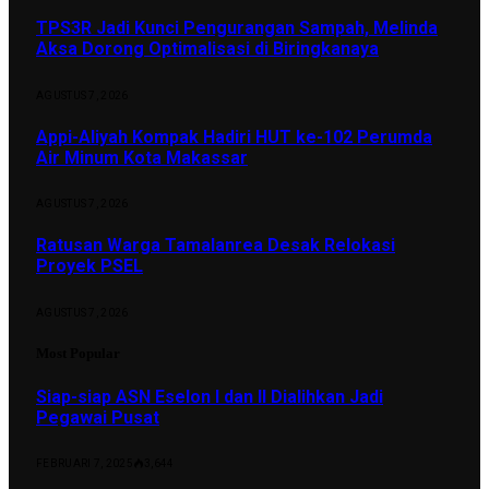
TPS3R Jadi Kunci Pengurangan Sampah, Melinda
Aksa Dorong Optimalisasi di Biringkanaya
AGUSTUS 7, 2026
Appi-Aliyah Kompak Hadiri HUT ke-102 Perumda
Air Minum Kota Makassar
AGUSTUS 7, 2026
Ratusan Warga Tamalanrea Desak Relokasi
Proyek PSEL
AGUSTUS 7, 2026
Most Popular
Siap-siap ASN Eselon I dan II Dialihkan Jadi
Pegawai Pusat
FEBRUARI 7, 2025
3,644