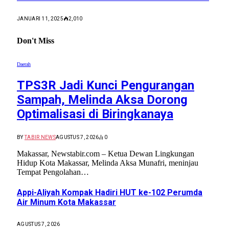
JANUARI 11, 2025
2,010
Don't Miss
Daerah
TPS3R Jadi Kunci Pengurangan
Sampah, Melinda Aksa Dorong
Optimalisasi di Biringkanaya
BY
TABIR NEWS
AGUSTUS 7, 2026
0
Makassar, Newstabir.com – Ketua Dewan Lingkungan
Hidup Kota Makassar, Melinda Aksa Munafri, meninjau
Tempat Pengolahan…
Appi-Aliyah Kompak Hadiri HUT ke-102 Perumda
Air Minum Kota Makassar
AGUSTUS 7, 2026