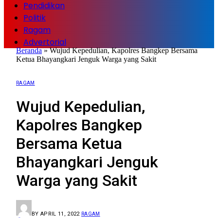
Pendidikan
Politik
Ragam
Advertorial
Beranda
»
Wujud Kepedulian, Kapolres Bangkep Bersama
Ketua Bhayangkari Jenguk Warga yang Sakit
RAGAM
Wujud Kepedulian,
Kapolres Bangkep
Bersama Ketua
Bhayangkari Jenguk
Warga yang Sakit
BY
APRIL 11, 2022
RAGAM