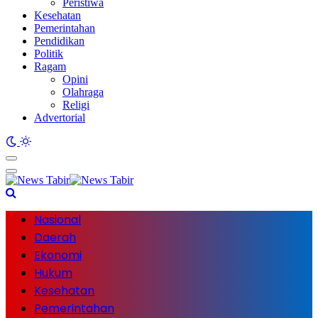
Peristiwa
Kesehatan
Pemerintahan
Pendidikan
Politik
Ragam
Opini
Olahraga
Religi
Advertorial
Nasional
Daerah
Ekonomi
Hukum
Kesehatan
Pemerintahan