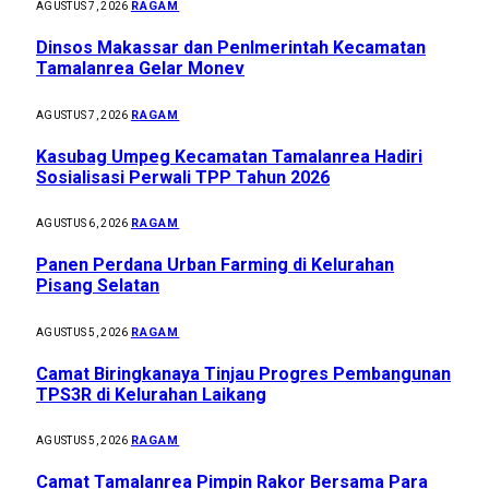
RAGAM
AGUSTUS 7, 2026
Dinsos Makassar dan Penlmerintah Kecamatan
Tamalanrea Gelar Monev
RAGAM
AGUSTUS 7, 2026
Kasubag Umpeg Kecamatan Tamalanrea Hadiri
Sosialisasi Perwali TPP Tahun 2026
RAGAM
AGUSTUS 6, 2026
Panen Perdana Urban Farming di Kelurahan
Pisang Selatan
RAGAM
AGUSTUS 5, 2026
Camat Biringkanaya Tinjau Progres Pembangunan
TPS3R di Kelurahan Laikang
RAGAM
AGUSTUS 5, 2026
Camat Tamalanrea Pimpin Rakor Bersama Para