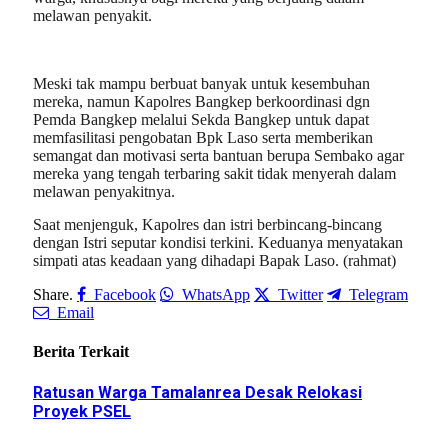
melawan penyakit.
Meski tak mampu berbuat banyak untuk kesembuhan
mereka, namun Kapolres Bangkep berkoordinasi dgn
Pemda Bangkep melalui Sekda Bangkep untuk dapat
memfasilitasi pengobatan Bpk Laso serta memberikan
semangat dan motivasi serta bantuan berupa Sembako agar
mereka yang tengah terbaring sakit tidak menyerah dalam
melawan penyakitnya.
Saat menjenguk, Kapolres dan istri berbincang-bincang
dengan Istri seputar kondisi terkini. Keduanya menyatakan
simpati atas keadaan yang dihadapi Bapak Laso. (rahmat)
Share.
Facebook
WhatsApp
Twitter
Telegram
Email
Berita Terkait
Ratusan Warga Tamalanrea Desak Relokasi
Proyek PSEL