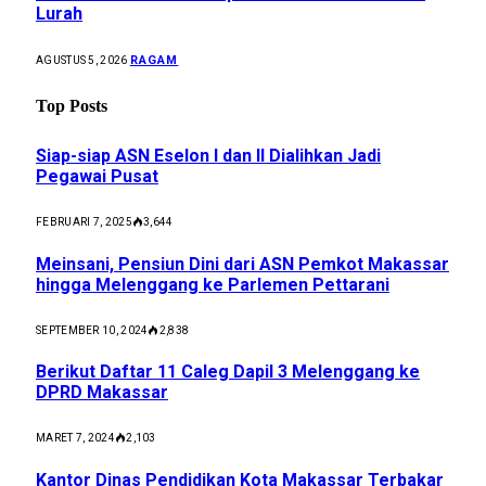
Lurah
RAGAM
AGUSTUS 5, 2026
Top Posts
Siap-siap ASN Eselon I dan II Dialihkan Jadi
Pegawai Pusat
FEBRUARI 7, 2025
3,644
Meinsani, Pensiun Dini dari ASN Pemkot Makassar
hingga Melenggang ke Parlemen Pettarani
SEPTEMBER 10, 2024
2,838
Berikut Daftar 11 Caleg Dapil 3 Melenggang ke
DPRD Makassar
MARET 7, 2024
2,103
Kantor Dinas Pendidikan Kota Makassar Terbakar