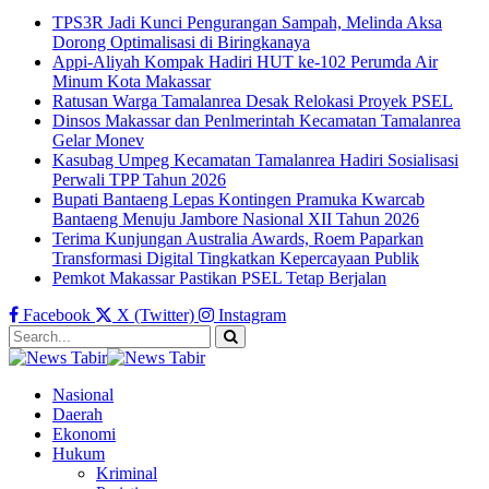
TPS3R Jadi Kunci Pengurangan Sampah, Melinda Aksa
Dorong Optimalisasi di Biringkanaya
Appi-Aliyah Kompak Hadiri HUT ke-102 Perumda Air
Minum Kota Makassar
Ratusan Warga Tamalanrea Desak Relokasi Proyek PSEL
Dinsos Makassar dan Penlmerintah Kecamatan Tamalanrea
Gelar Monev
Kasubag Umpeg Kecamatan Tamalanrea Hadiri Sosialisasi
Perwali TPP Tahun 2026
Bupati Bantaeng Lepas Kontingen Pramuka Kwarcab
Bantaeng Menuju Jambore Nasional XII Tahun 2026
Terima Kunjungan Australia Awards, Roem Paparkan
Transformasi Digital Tingkatkan Kepercayaan Publik
Pemkot Makassar Pastikan PSEL Tetap Berjalan
Facebook
X (Twitter)
Instagram
Nasional
Daerah
Ekonomi
Hukum
Kriminal