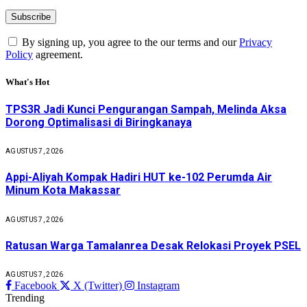
By signing up, you agree to the our terms and our
Privacy
Policy
agreement.
What's Hot
TPS3R Jadi Kunci Pengurangan Sampah, Melinda Aksa
Dorong Optimalisasi di Biringkanaya
AGUSTUS 7, 2026
Appi-Aliyah Kompak Hadiri HUT ke-102 Perumda Air
Minum Kota Makassar
AGUSTUS 7, 2026
Ratusan Warga Tamalanrea Desak Relokasi Proyek PSEL
AGUSTUS 7, 2026
Facebook
X (Twitter)
Instagram
Trending