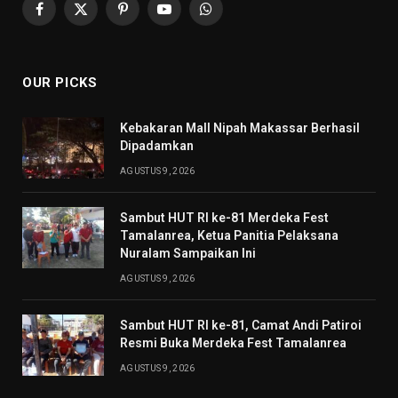
Facebook
X
Pinterest
YouTube
WhatsApp
(Twitter)
OUR PICKS
Kebakaran Mall Nipah Makassar Berhasil
Dipadamkan
AGUSTUS 9, 2026
Sambut HUT RI ke-81 Merdeka Fest
Tamalanrea, Ketua Panitia Pelaksana
Nuralam Sampaikan Ini
AGUSTUS 9, 2026
Sambut HUT RI ke-81, Camat Andi Patiroi
Resmi Buka Merdeka Fest Tamalanrea
AGUSTUS 9, 2026