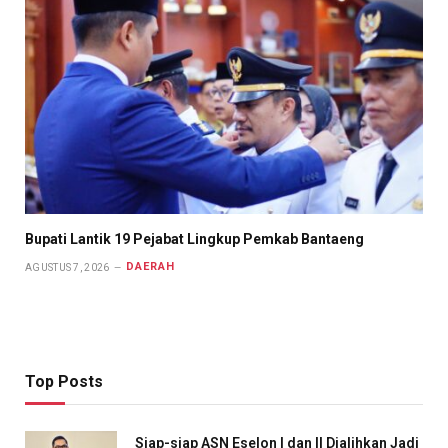
Bupati Lantik 19 Pejabat Lingkup Pemkab Bantaeng
DAERAH
AGUSTUS 7, 2026
Top Posts
Siap-siap ASN Eselon I dan II Dialihkan Jadi