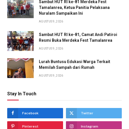
Sambut HUT RI ke-81 Merdeka Fest
Tamalanrea, Ketua Panitia Pelaksana
Nuralam Sampaikan Ini
AGUSTUS 9, 2026
Sambut HUT RI ke-81, Camat Andi Patiroi
Resmi Buka Merdeka Fest Tamalanrea
AGUSTUS 9, 2026
Lurah Buntusu Edukasi Warga Terkait
Memilah Sampah dari Rumah
AGUSTUS 9, 2026
Stay In Touch
Facebook
Twitter
Pinterest
Instagram