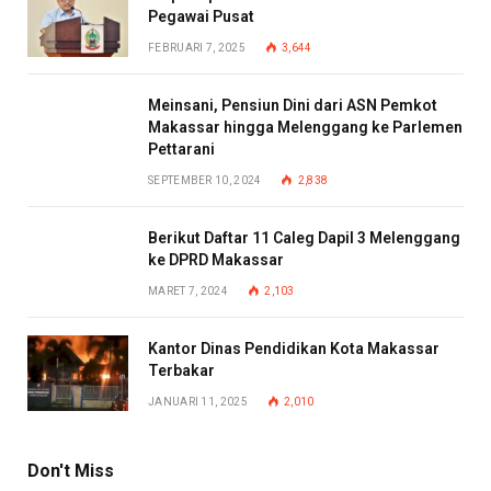
Pegawai Pusat
FEBRUARI 7, 2025
3,644
Meinsani, Pensiun Dini dari ASN Pemkot
Makassar hingga Melenggang ke Parlemen
Pettarani
SEPTEMBER 10, 2024
2,838
Berikut Daftar 11 Caleg Dapil 3 Melenggang
ke DPRD Makassar
MARET 7, 2024
2,103
Kantor Dinas Pendidikan Kota Makassar
Terbakar
JANUARI 11, 2025
2,010
Don't Miss