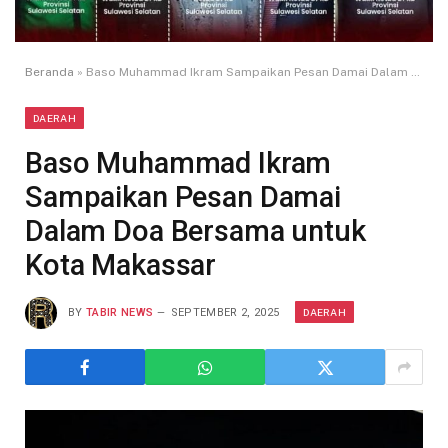
Beranda
»
Baso Muhammad Ikram Sampaikan Pesan Damai Dalam Doa Bersama untuk Kota Makassar
DAERAH
Baso Muhammad Ikram
Sampaikan Pesan Damai
Dalam Doa Bersama untuk
Kota Makassar
DAERAH
BY
TABIR NEWS
SEPTEMBER 2, 2025