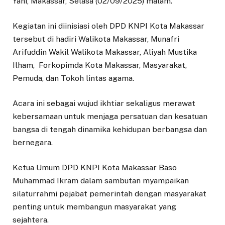
Yani, Makassar, Selasa (02/09/2025) malam.
Kegiatan ini diinisiasi oleh DPD KNPI Kota Makassar
tersebut di hadiri Walikota Makassar, Munafri
Arifuddin Wakil Walikota Makassar, Aliyah Mustika
Ilham, Forkopimda Kota Makassar, Masyarakat,
Pemuda, dan Tokoh lintas agama.
Acara ini sebagai wujud ikhtiar sekaligus merawat
kebersamaan untuk menjaga persatuan dan kesatuan
bangsa di tengah dinamika kehidupan berbangsa dan
bernegara.
Ketua Umum DPD KNPI Kota Makassar Baso
Muhammad Ikram dalam sambutan myampaikan
silaturrahmi pejabat pemerintah dengan masyarakat
penting untuk membangun masyarakat yang
sejahtera.