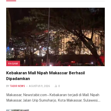
RAGAM
Kebakaran Mall Nipah Makassar Berhasil
Dipadamkan
BY
TABIR NEWS
AGUSTUS 9, 2026
0
Makassar, Newstabir.com – Kebakaran terjadi di Mall Nipah
Makassar, Jalan Urip Sumoharjo, Kota Makassar, Sulawesi…