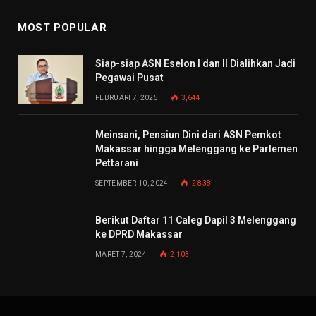
MOST POPULAR
Siap-siap ASN Eselon I dan II Dialihkan Jadi
Pegawai Pusat
FEBRUARI 7, 2025
3,644
Meinsani, Pensiun Dini dari ASN Pemkot
Makassar hingga Melenggang ke Parlemen
Pettarani
SEPTEMBER 10, 2024
2,838
Berikut Daftar 11 Caleg Dapil 3 Melenggang
ke DPRD Makassar
MARET 7, 2024
2,103