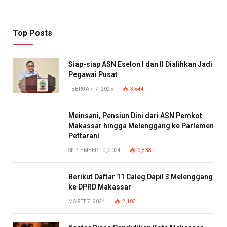
Top Posts
Siap-siap ASN Eselon I dan II Dialihkan Jadi
Pegawai Pusat
FEBRUARI 7, 2025
3,644
Meinsani, Pensiun Dini dari ASN Pemkot
Makassar hingga Melenggang ke Parlemen
Pettarani
SEPTEMBER 10, 2024
2,838
Berikut Daftar 11 Caleg Dapil 3 Melenggang
ke DPRD Makassar
MARET 7, 2024
2,103