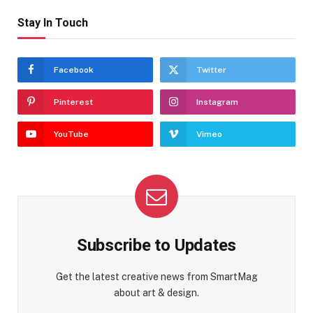
Stay In Touch
Facebook
Twitter
Pinterest
Instagram
YouTube
Vimeo
Subscribe to Updates
Get the latest creative news from SmartMag
about art & design.