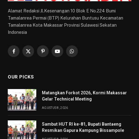
Alamat Redaksi Jl.Kesenangan 10 Blok E No.224 Bumi
Tamalanrea Permai (BTP) Kelurahan Buntusu Kecamatan
Tamalanrea Kota Makassar Provinsi Sulawesi Sekatan
Indonesia
Facebook
X
Pinterest
YouTube
WhatsApp
(Twitter)
OUR PICKS
Matangkan Forkot 2026, Kormi Makassar
Gelar Technical Meeting
AGUSTUS 8, 2026
Sambut HUT RI ke-81, Bupati Bantaeng
Resmikan Gapura Kampung Bissampole