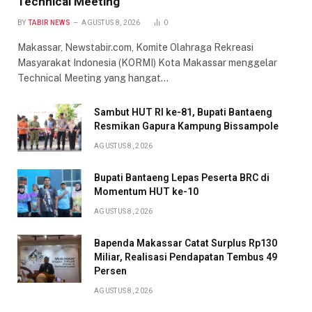
Technical Meeting
BY
TABIR NEWS
AGUSTUS 8, 2026
0
Makassar, Newstabir.com, Komite Olahraga Rekreasi
Masyarakat Indonesia (KORMI) Kota Makassar menggelar
Technical Meeting yang hangat…
Sambut HUT RI ke-81, Bupati Bantaeng
Resmikan Gapura Kampung Bissampole
AGUSTUS 8, 2026
Bupati Bantaeng Lepas Peserta BRC di
Momentum HUT ke-10
AGUSTUS 8, 2026
Bapenda Makassar Catat Surplus Rp130
Miliar, Realisasi Pendapatan Tembus 49
Persen
AGUSTUS 8, 2026