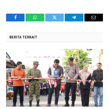
Facebook
WhatsApp
Twitter
Telegram
Email
BERITA TERKAIT